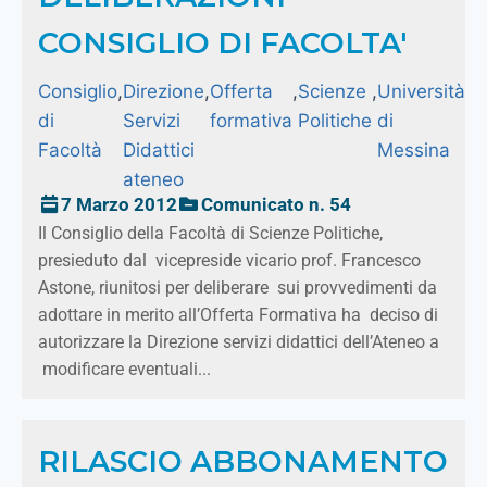
CONSIGLIO DI FACOLTA'
Consiglio
,
Direzione
,
Offerta
,
Scienze
,
Università
di
Servizi
formativa
Politiche
di
Facoltà
Didattici
Messina
ateneo
7 Marzo 2012
Comunicato n. 54
Il Consiglio della Facoltà di Scienze Politiche,
presieduto dal vicepreside vicario prof. Francesco
Astone, riunitosi per deliberare sui provvedimenti da
adottare in merito all’Offerta Formativa ha deciso di
autorizzare la Direzione servizi didattici dell’Ateneo a
modificare eventuali...
RILASCIO ABBONAMENTO