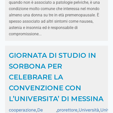
quando non è associato a patologie pelviche, è una
condizione molto comune che interessa nel mondo
almeno una donna su tre in età premenopausale. È
spesso associato ad altri sintomi come nausea,
astenia e insonnia ed è responsabile di
compromissione...
GIORNATA DI STUDIO IN
SORBONA PER
CELEBRARE LA
CONVENZIONE CON
L’UNIVERSITA’ DI MESSINA
cooperazione
,
De
,
prorettore
,
Università
,
Univer