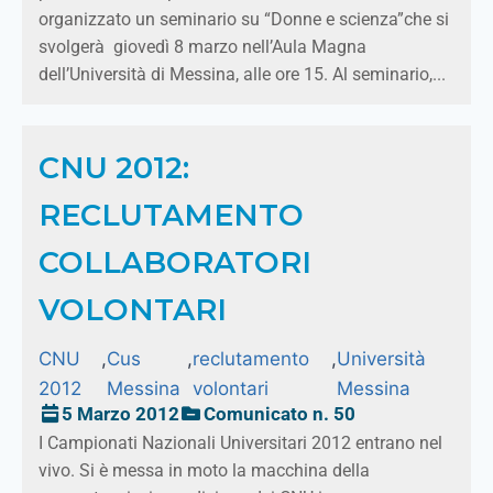
organizzato un seminario su “Donne e scienza”che si
svolgerà giovedì 8 marzo nell’Aula Magna
dell’Università di Messina, alle ore 15. Al seminario,...
CNU 2012:
RECLUTAMENTO
COLLABORATORI
VOLONTARI
CNU
,
Cus
,
reclutamento
,
Università
2012
Messina
volontari
Messina
5 Marzo 2012
Comunicato n. 50
I Campionati Nazionali Universitari 2012 entrano nel
vivo. Si è messa in moto la macchina della