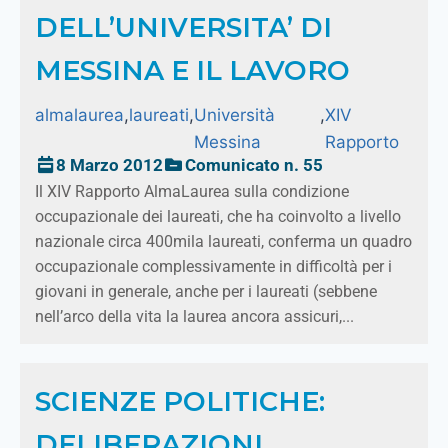
DELL’UNIVERSITA’ DI
MESSINA E IL LAVORO
almalaurea
,
laureati
,
Università
,
XIV
Messina
Rapporto
8 Marzo 2012
Comunicato n. 55
Il XIV Rapporto AlmaLaurea sulla condizione
occupazionale dei laureati, che ha coinvolto a livello
nazionale circa 400mila laureati, conferma un quadro
occupazionale complessivamente in difficoltà per i
giovani in generale, anche per i laureati (sebbene
nell’arco della vita la laurea ancora assicuri,...
SCIENZE POLITICHE:
DELIBERAZIONI