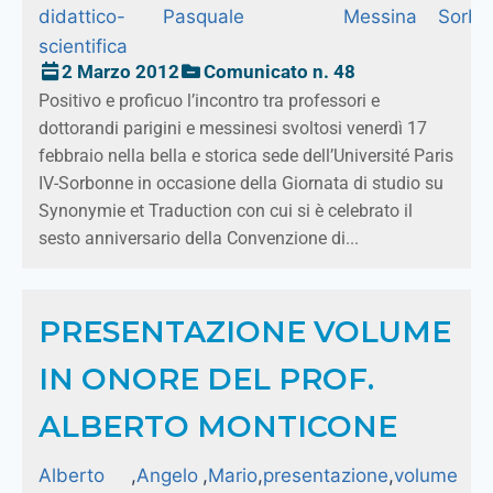
didattico-
Pasquale
Messina
Sorbo
scientifica
2 Marzo 2012
Comunicato n. 48
Positivo e proficuo l’incontro tra professori e
dottorandi parigini e messinesi svoltosi venerdì 17
febbraio nella bella e storica sede dell’Université Paris
IV-Sorbonne in occasione della Giornata di studio su
Synonymie et Traduction con cui si è celebrato il
sesto anniversario della Convenzione di...
PRESENTAZIONE VOLUME
IN ONORE DEL PROF.
ALBERTO MONTICONE
Alberto
,
Angelo
,
Mario
,
presentazione
,
volume