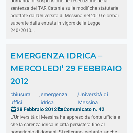
domanda di sospensione dell’esecuzione della
sentenza del TAR Catania sulle modifiche statutarie
adottate dall’Università di Messina nel 2010 e ormai
superate dalla entrata in vigore della Legge
240/2010...
EMERGENZA IDRICA –
MERCOLEDI’ 29 FEBBRAIO
2012
chiusura
,
emergenza
,
Università di
uffici
idrica
Messina
28 Febbraio 2012
Comunicato n. 42
L’Università di Messina ha appreso da fonte ufficiale
che la carenza idrica in città persisterà fino al
pomeriggio di domani. Si reiterano, pertanto, anche