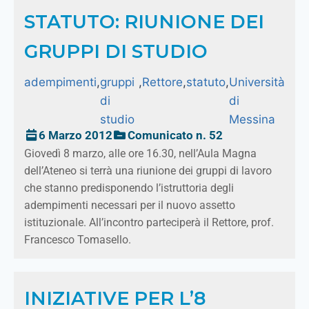
STATUTO: RIUNIONE DEI
GRUPPI DI STUDIO
adempimenti
,
gruppi
,
Rettore
,
statuto
,
Università
di
di
studio
Messina
6 Marzo 2012
Comunicato n. 52
Giovedì 8 marzo, alle ore 16.30, nell’Aula Magna
dell’Ateneo si terrà una riunione dei gruppi di lavoro
che stanno predisponendo l’istruttoria degli
adempimenti necessari per il nuovo assetto
istituzionale. All’incontro parteciperà il Rettore, prof.
Francesco Tomasello.
INIZIATIVE PER L’8