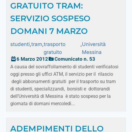
GRATUITO TRAM:
SERVIZIO SOSPESO
DOMANI 7 MARZO
studenti
,
tram
,
trasporto
,
Università
gratuito
Messina
6 Marzo 2012
Comunicato n. 53
A causa del sovraffollamento di studenti verificatosi
oggi presso gli uffici ATM, il servizio per il rilascio
degli abbonamenti gratuiti per il trasporto su tram
di studenti, specializzandi, borsisti e dottorandi
dell’Università di Messina è stato sospeso per la
giornata di domani mercoledì...
ADEMPIMENTI DELLO