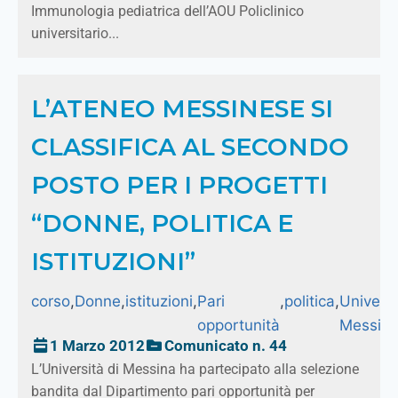
Immunologia pediatrica dell’AOU Policlinico
universitario...
L’ATENEO MESSINESE SI
CLASSIFICA AL SECONDO
POSTO PER I PROGETTI
“DONNE, POLITICA E
ISTITUZIONI”
corso
,
Donne
,
istituzioni
,
Pari
,
politica
,
Universi
opportunità
Messin
1 Marzo 2012
Comunicato n. 44
L’Università di Messina ha partecipato alla selezione
bandita dal Dipartimento pari opportunità per