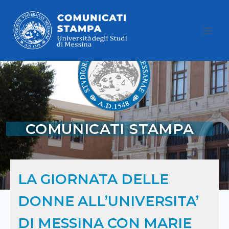
COMUNICATI STAMPA
LA GIORNATA DELLE
DONNE ALL’UNIVERSITA’
DI MESSINA CON MARIE