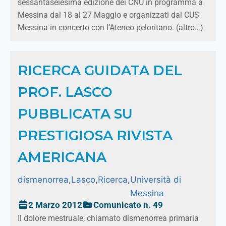
sessantaseiesima edizione dei CNU in programma a
Messina dal 18 al 27 Maggio e organizzati dal CUS
Messina in concerto con l’Ateneo peloritano. (altro…)
RICERCA GUIDATA DEL
PROF. LASCO
PUBBLICATA SU
PRESTIGIOSA RIVISTA
AMERICANA
dismenorrea
,
Lasco
,
Ricerca
,
Università di
Messina
2 Marzo 2012
Comunicato n. 49
Il dolore mestruale, chiamato dismenorrea primaria