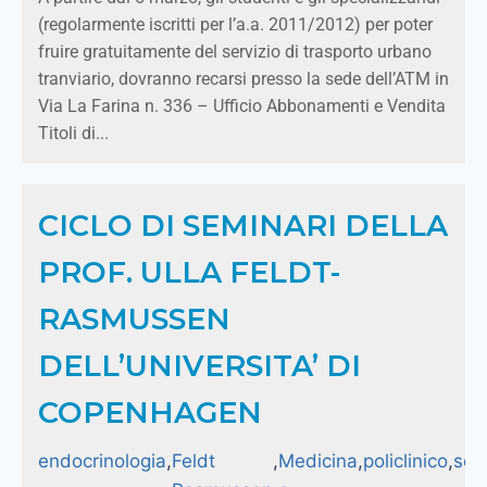
(regolarmente iscritti per l’a.a. 2011/2012) per poter
fruire gratuitamente del servizio di trasporto urbano
tranviario, dovranno recarsi presso la sede dell’ATM in
Via La Farina n. 336 – Ufficio Abbonamenti e Vendita
Titoli di...
CICLO DI SEMINARI DELLA
PROF. ULLA FELDT-
RASMUSSEN
DELL’UNIVERSITA’ DI
COPENHAGEN
endocrinologia
,
Feldt
,
Medicina
,
policlinico
,
sem