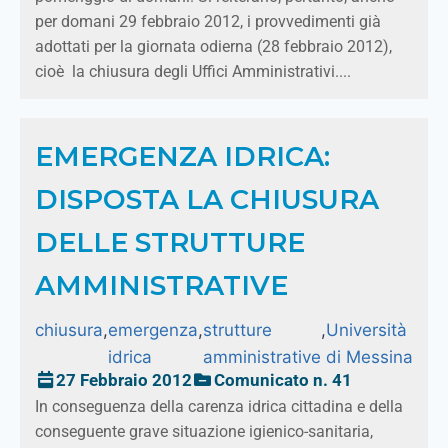
per domani 29 febbraio 2012, i provvedimenti già
adottati per la giornata odierna (28 febbraio 2012),
cioè la chiusura degli Uffici Amministrativi....
EMERGENZA IDRICA:
DISPOSTA LA CHIUSURA
DELLE STRUTTURE
AMMINISTRATIVE
chiusura
,
emergenza
,
strutture
,
Università
idrica
amministrative
di Messina
27 Febbraio 2012
Comunicato n. 41
In conseguenza della carenza idrica cittadina e della
conseguente grave situazione igienico-sanitaria,