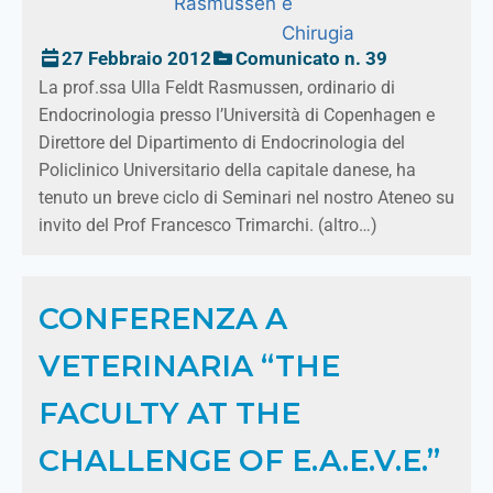
Rasmussen
e
Chirugia
27 Febbraio 2012
Comunicato n. 39
La prof.ssa Ulla Feldt Rasmussen, ordinario di
Endocrinologia presso l’Università di Copenhagen e
Direttore del Dipartimento di Endocrinologia del
Policlinico Universitario della capitale danese, ha
tenuto un breve ciclo di Seminari nel nostro Ateneo su
invito del Prof Francesco Trimarchi. (altro…)
CONFERENZA A
VETERINARIA “THE
FACULTY AT THE
CHALLENGE OF E.A.E.V.E.”