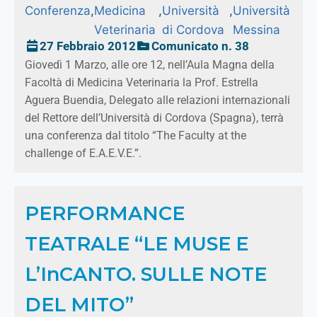
Conferenza
,
Medicina
,
Università
,
Università
Veterinaria
di Cordova
Messina
27 Febbraio 2012
Comunicato n. 38
Giovedì 1 Marzo, alle ore 12, nell’Aula Magna della
Facoltà di Medicina Veterinaria la Prof. Estrella
Aguera Buendia, Delegato alle relazioni internazionali
del Rettore dell’Università di Cordova (Spagna), terrà
una conferenza dal titolo “The Faculty at the
challenge of E.A.E.V.E.”.
PERFORMANCE
TEATRALE “LE MUSE E
L’InCANTO. SULLE NOTE
DEL MITO”