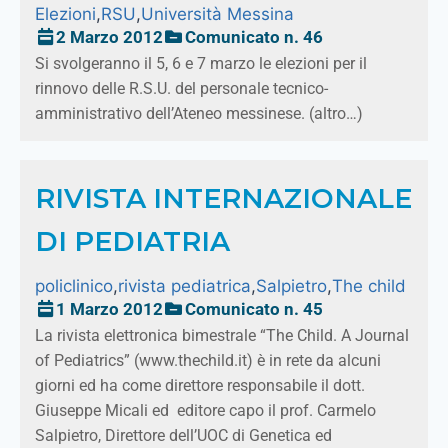
Elezioni
,
RSU
,
Università Messina
2 Marzo 2012
Comunicato n. 46
Si svolgeranno il 5, 6 e 7 marzo le elezioni per il
rinnovo delle R.S.U. del personale tecnico-
amministrativo dell’Ateneo messinese. (altro…)
RIVISTA INTERNAZIONALE
DI PEDIATRIA
policlinico
,
rivista pediatrica
,
Salpietro
,
The child
1 Marzo 2012
Comunicato n. 45
La rivista elettronica bimestrale “The Child. A Journal
of Pediatrics” (www.thechild.it) è in rete da alcuni
giorni ed ha come direttore responsabile il dott.
Giuseppe Micali ed editore capo il prof. Carmelo
Salpietro, Direttore dell’UOC di Genetica ed