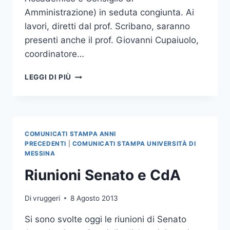
Amministrazione) in seduta congiunta. Ai
lavori, diretti dal prof. Scribano, saranno
presenti anche il prof. Giovanni Cupaiuolo,
coordinatore…
CONVOCAZIONE
LEGGI DI PIÙ
URGENTE
ORGANI
COLLEGIALI
COMUNICATI STAMPA ANNI
PRECEDENTI
|
COMUNICATI STAMPA UNIVERSITÀ DI
MESSINA
Riunioni Senato e CdA
Di
vruggeri
8 Agosto 2013
Si sono svolte oggi le riunioni di Senato