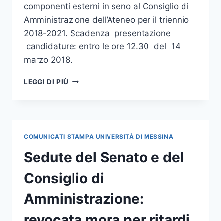
componenti esterni in seno al Consiglio di
Amministrazione dell’Ateneo per il triennio
2018-2021. Scadenza presentazione
candidature: entro le ore 12.30 del 14
marzo 2018.
CDA:
LEGGI DI PIÙ
PUBBLICAZIONE
AVVISO
CANDIDATURA
COMPONENTI
ESTERNI
COMUNICATI STAMPA UNIVERSITÀ DI MESSINA
Sedute del Senato e del
Consiglio di
Amministrazione:
revocata mora per ritardi