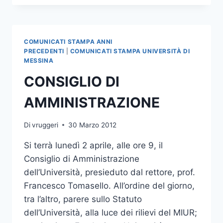
E
CONSIGLIO
DI
AMMINISTRAZIONE
COMUNICATI STAMPA ANNI
PRECEDENTI
|
COMUNICATI STAMPA UNIVERSITÀ DI
MESSINA
CONSIGLIO DI
AMMINISTRAZIONE
Di
vruggeri
30 Marzo 2012
Si terrà lunedì 2 aprile, alle ore 9, il
Consiglio di Amministrazione
dell’Università, presieduto dal rettore, prof.
Francesco Tomasello. All’ordine del giorno,
tra l’altro, parere sullo Statuto
dell’Università, alla luce dei rilievi del MIUR;