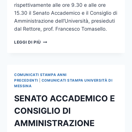
rispettivamente alle ore 9.30 e alle ore
15.30 il Senato Accademico e il Consiglio di
Amministrazione dell’Università, presieduti
dal Rettore, prof. Francesco Tomasello.
SENATO
LEGGI DI PIÙ
ACCADEMICO
E
CONSIGLIO
DI
AMMINISTRAZIONE
COMUNICATI STAMPA ANNI
PRECEDENTI
|
COMUNICATI STAMPA UNIVERSITÀ DI
MESSINA
SENATO ACCADEMICO E
CONSIGLIO DI
AMMINISTRAZIONE