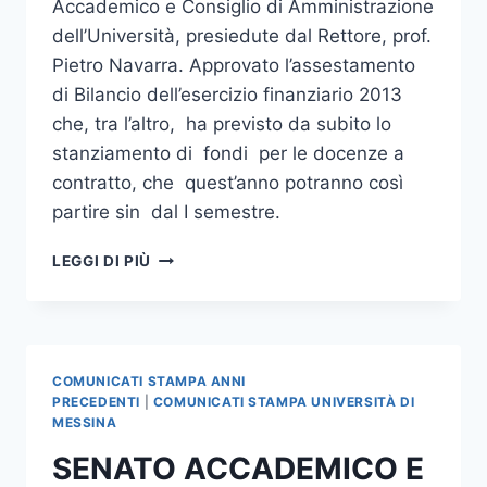
Accademico e Consiglio di Amministrazione
dell’Università, presiedute dal Rettore, prof.
Pietro Navarra. Approvato l’assestamento
di Bilancio dell’esercizio finanziario 2013
che, tra l’altro, ha previsto da subito lo
stanziamento di fondi per le docenze a
contratto, che quest’anno potranno così
partire sin dal I semestre.
RIUNIONI
LEGGI DI PIÙ
SENATO
E
CDA
COMUNICATI STAMPA ANNI
PRECEDENTI
|
COMUNICATI STAMPA UNIVERSITÀ DI
MESSINA
SENATO ACCADEMICO E