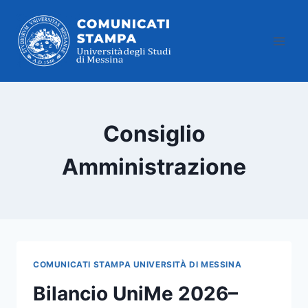
Salta
al
contenuto
Consiglio
Amministrazione
COMUNICATI STAMPA UNIVERSITÀ DI MESSINA
Bilancio UniMe 2026–