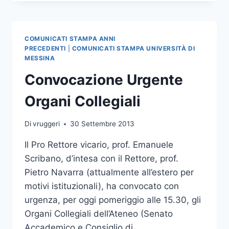
E
CDA
VARANO
L’ANAGRAFE
COMUNICATI STAMPA ANNI
DELLA
PRECEDENTI
|
COMUNICATI STAMPA UNIVERSITÀ DI
DIDATTICA
MESSINA
Convocazione Urgente
Organi Collegiali
Di
vruggeri
30 Settembre 2013
Il Pro Rettore vicario, prof. Emanuele
Scribano, d’intesa con il Rettore, prof.
Pietro Navarra (attualmente all’estero per
motivi istituzionali), ha convocato con
urgenza, per oggi pomeriggio alle 15.30, gli
Organi Collegiali dell’Ateneo (Senato
Accademico e Consiglio di