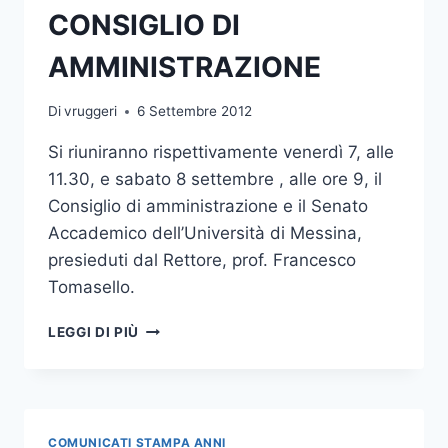
CONSIGLIO DI
AMMINISTRAZIONE
Di
vruggeri
6 Settembre 2012
Si riuniranno rispettivamente venerdì 7, alle
11.30, e sabato 8 settembre , alle ore 9, il
Consiglio di amministrazione e il Senato
Accademico dell’Università di Messina,
presieduti dal Rettore, prof. Francesco
Tomasello.
SENATO
LEGGI DI PIÙ
ACCADEMICO
E
CONSIGLIO
DI
AMMINISTRAZIONE
COMUNICATI STAMPA ANNI