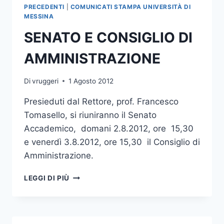
PRECEDENTI
|
COMUNICATI STAMPA UNIVERSITÀ DI
MESSINA
SENATO E CONSIGLIO DI
AMMINISTRAZIONE
Di
vruggeri
1 Agosto 2012
Presieduti dal Rettore, prof. Francesco
Tomasello, si riuniranno il Senato
Accademico, domani 2.8.2012, ore 15,30
e venerdì 3.8.2012, ore 15,30 il Consiglio di
Amministrazione.
SENATO
LEGGI DI PIÙ
E
CONSIGLIO
DI
AMMINISTRAZIONE