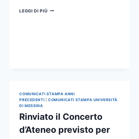
IL
LEGGI DI PIÙ
CDA
REVOCA
L’APPALTO
PER
L’EMICICLO
COMUNICATI STAMPA ANNI
PRECEDENTI
|
COMUNICATI STAMPA UNIVERSITÀ
DI MESSINA
Rinviato il Concerto
d’Ateneo previsto per