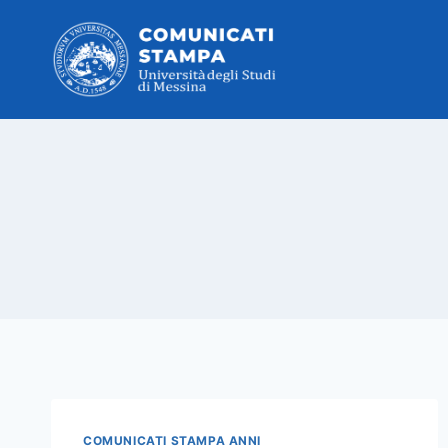
Salta
al
contenuto
COMUNICATI STAMPA ANNI