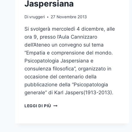
Jaspersiana
Di
vruggeri
27 Novembre 2013
Si svolgerà mercoledì 4 dicembre, alle
ora 9, presso l’Aula Cannizzaro
dell’Ateneo un convegno sul tema
“Empatia e comprensione del mondo.
Psicopatologia Jaspersiana e
consulenza filosofica”, organizzato in
occasione del centenario della
pubblicazione della “Psicopatologia
generale” di Karl Jaspers(1913-2013).
CONVEGNO
LEGGI DI PIÙ
SULLA
PSICOPATOLOGIA
JASPERSIANA