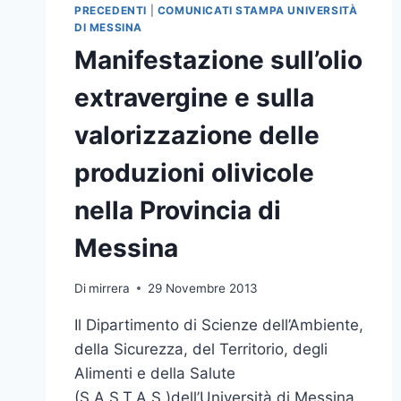
PRECEDENTI
|
COMUNICATI STAMPA UNIVERSITÀ
DI MESSINA
Manifestazione sull’olio
extravergine e sulla
valorizzazione delle
produzioni olivicole
nella Provincia di
Messina
Di
mirrera
29 Novembre 2013
Il Dipartimento di Scienze dell’Ambiente,
della Sicurezza, del Territorio, degli
Alimenti e della Salute
(S.A.S.T.A.S.)dell’Università di Messina