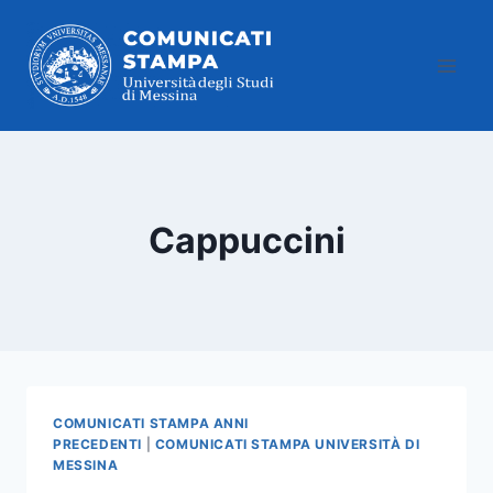
Salta
al
contenuto
Cappuccini
COMUNICATI STAMPA ANNI
PRECEDENTI
|
COMUNICATI STAMPA UNIVERSITÀ DI
MESSINA