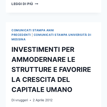
CAMPIONATI
LEGGI DI PIÙ
NAZIONALI
UNIVERSITARI
DOMANI
SOPRALLUOGO
AL
COMUNICATI STAMPA ANNI
CAPPUCCINI
PRECEDENTI
|
COMUNICATI STAMPA UNIVERSITÀ DI
MESSINA
INVESTIMENTI PER
AMMODERNARE LE
STRUTTURE E FAVORIRE
LA CRESCITA DEL
CAPITALE UMANO
Di
vruggeri
2 Aprile 2012