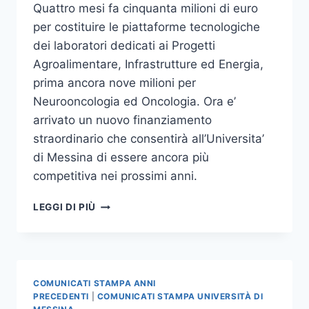
Quattro mesi fa cinquanta milioni di euro
per costituire le piattaforme tecnologiche
dei laboratori dedicati ai Progetti
Agroalimentare, Infrastrutture ed Energia,
prima ancora nove milioni per
Neurooncologia ed Oncologia. Ora e’
arrivato un nuovo finanziamento
straordinario che consentirà all’Universita’
di Messina di essere ancora più
competitiva nei prossimi anni.
INVESTIMENTI
LEGGI DI PIÙ
PER
AMMODERNARE
LE
STRUTTURE
E
COMUNICATI STAMPA ANNI
FAVORIRE
PRECEDENTI
|
COMUNICATI STAMPA UNIVERSITÀ DI
LA