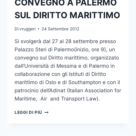
CONVEGNO A PALERMO
SUL DIRITTO MARITTIMO
Di
vruggeri
24 Settembre 2012
Si svolgerà dal 27 al 28 settembre presso
Palazzo Steri di Palermo(inizio, ore 9), un
convegno sul Diritto marittimo, organizzato
dall’Università di Messina e di Palermo in
collaborazione con gli Istituti di Diritto
marittimo di Oslo e di Southampton e con il
patrocinio dell’Adinat (Italian Association for
Maritime, Air and Transport Law).
CONVEGNO
LEGGI DI PIÙ
A
PALERMO
SUL