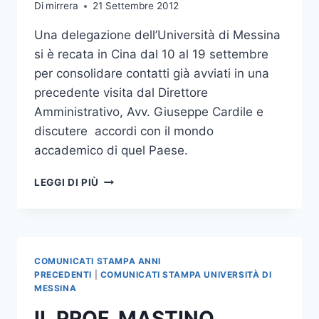
Di
mirrera
21 Settembre 2012
Una delegazione dell’Università di Messina
si è recata in Cina dal 10 al 19 settembre
per consolidare contatti già avviati in una
precedente visita dal Direttore
Amministrativo, Avv. Giuseppe Cardile e
discutere accordi con il mondo
accademico di quel Paese.
DELEGAZIONE
LEGGI DI PIÙ
DELL’UNIVERSITA’
DI
MESSINA
IN
CINA
COMUNICATI STAMPA ANNI
PRECEDENTI
|
COMUNICATI STAMPA UNIVERSITÀ DI
MESSINA
IL PROF. MASTINO