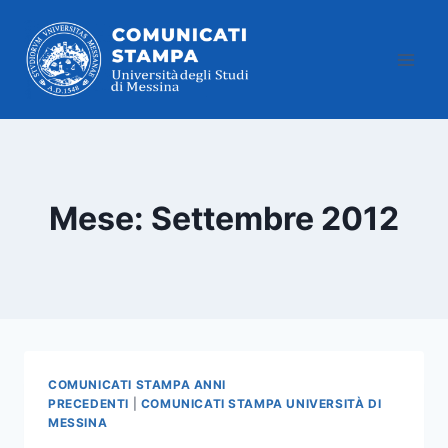
Salta
al
contenuto
Mese: Settembre 2012
COMUNICATI STAMPA ANNI
PRECEDENTI
|
COMUNICATI STAMPA UNIVERSITÀ DI
MESSINA