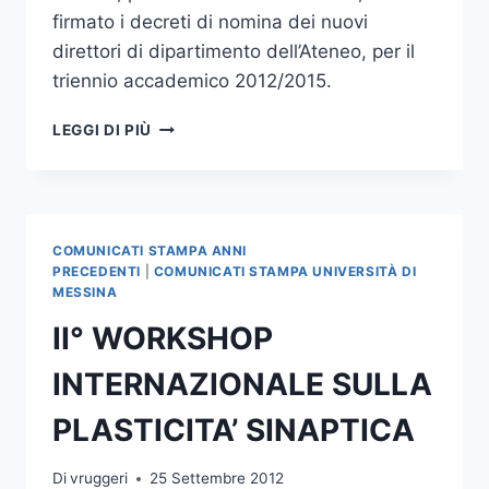
firmato i decreti di nomina dei nuovi
direttori di dipartimento dell’Ateneo, per il
triennio accademico 2012/2015.
FIRMATI
LEGGI DI PIÙ
I
DECRETI
DI
NOMINA
DEI
COMUNICATI STAMPA ANNI
NUOVI
PRECEDENTI
|
COMUNICATI STAMPA UNIVERSITÀ DI
DIRETTORI
MESSINA
DEI
II° WORKSHOP
DIPARTIMENTI
INTERNAZIONALE SULLA
PLASTICITA’ SINAPTICA
Di
vruggeri
25 Settembre 2012