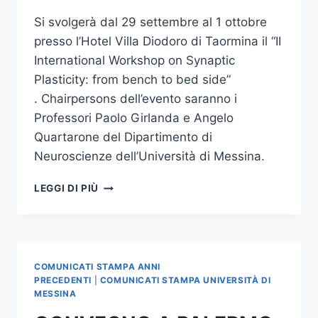
Si svolgerà dal 29 settembre al 1 ottobre
presso l’Hotel Villa Diodoro di Taormina il “II
International Workshop on Synaptic
Plasticity: from bench to bed side”
. Chairpersons dell’evento saranno i
Professori Paolo Girlanda e Angelo
Quartarone del Dipartimento di
Neuroscienze dell’Università di Messina.
II°
LEGGI DI PIÙ
WORKSHOP
INTERNAZIONALE
SULLA
PLASTICITA’
SINAPTICA
COMUNICATI STAMPA ANNI
PRECEDENTI
|
COMUNICATI STAMPA UNIVERSITÀ DI
MESSINA