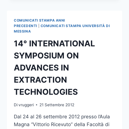
PIANTE
CARNIVORE
ALL’ORTO
COMUNICATI STAMPA ANNI
BOTANICO
PRECEDENTI
|
COMUNICATI STAMPA UNIVERSITÀ DI
MESSINA
14° INTERNATIONAL
SYMPOSIUM ON
ADVANCES IN
EXTRACTION
TECHNOLOGIES
Di
vruggeri
21 Settembre 2012
Dal 24 al 26 settembre 2012 presso l’Aula
Magna “Vittorio Ricevuto” della Facoltà di