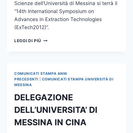
Scienze dell’Università di Messina si terrà il
“14th International Symposium on
Advances in Extraction Technologies
(ExTech2012)”.
14°
LEGGI DI PIÙ
INTERNATIONAL
SYMPOSIUM
ON
ADVANCES
IN
COMUNICATI STAMPA ANNI
EXTRACTION
PRECEDENTI
|
COMUNICATI STAMPA UNIVERSITÀ DI
TECHNOLOGIES
MESSINA
DELEGAZIONE
DELL’UNIVERSITA’ DI
MESSINA IN CINA