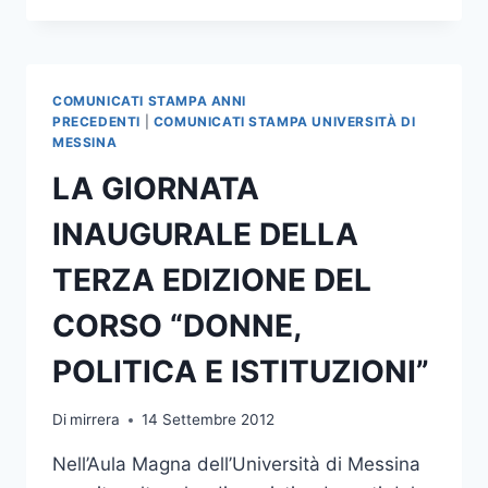
MASTINO
DIRETTORE
DELL’IFT
AL
COMUNICATI STAMPA ANNI
CNR
PRECEDENTI
|
COMUNICATI STAMPA UNIVERSITÀ DI
DI
MESSINA
ROMA
LA GIORNATA
INAUGURALE DELLA
TERZA EDIZIONE DEL
CORSO “DONNE,
POLITICA E ISTITUZIONI”
Di
mirrera
14 Settembre 2012
Nell’Aula Magna dell’Università di Messina