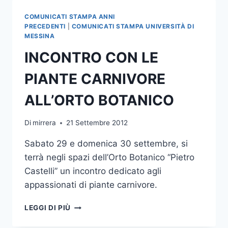
DIRITTO
MARITTIMO
COMUNICATI STAMPA ANNI
PRECEDENTI
|
COMUNICATI STAMPA UNIVERSITÀ DI
MESSINA
INCONTRO CON LE
PIANTE CARNIVORE
ALL’ORTO BOTANICO
Di
mirrera
21 Settembre 2012
Sabato 29 e domenica 30 settembre, si
terrà negli spazi dell’Orto Botanico “Pietro
Castelli” un incontro dedicato agli
appassionati di piante carnivore.
INCONTRO
LEGGI DI PIÙ
CON
LE