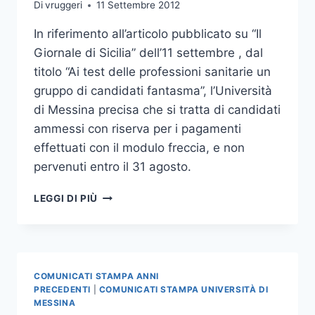
Di
vruggeri
11 Settembre 2012
In riferimento all’articolo pubblicato su “Il
Giornale di Sicilia” dell’11 settembre , dal
titolo “Ai test delle professioni sanitarie un
gruppo di candidati fantasma”, l’Università
di Messina precisa che si tratta di candidati
ammessi con riserva per i pagamenti
effettuati con il modulo freccia, e non
pervenuti entro il 31 agosto.
NESSUN
LEGGI DI PIÙ
RISCHIO
PER
I
CANDIDATI
AMMESSI
COMUNICATI STAMPA ANNI
CON
PRECEDENTI
|
COMUNICATI STAMPA UNIVERSITÀ DI
RISERVA
MESSINA
ALLE