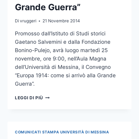
Grande Guerra”
Di
vruggeri
21 Novembre 2014
Promosso dall’Istituto di Studi storici
Gaetano Salvemini e dalla Fondazione
Bonino-Pulejo, avrà luogo martedì 25
novembre, ore 9:00, nell’Aula Magna
dell’Università di Messina, il Convegno
“Europa 1914: come si arrivò alla Grande
Guerra”.
CONVEGNO
LEGGI DI PIÙ
“EUROPA
1914:
COME
SI
ARRIVÒ
COMUNICATI STAMPA UNIVERSITÀ DI MESSINA
ALLA