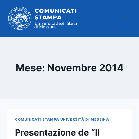
Salta
al
contenuto
Mese: Novembre 2014
COMUNICATI STAMPA UNIVERSITÀ DI MESSINA
Presentazione de “Il