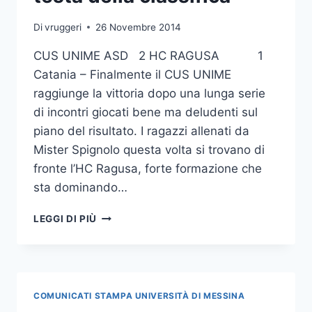
Di
vruggeri
26 Novembre 2014
CUS UNIME ASD 2 HC RAGUSA 1
Catania – Finalmente il CUS UNIME
raggiunge la vittoria dopo una lunga serie
di incontri giocati bene ma deludenti sul
piano del risultato. I ragazzi allenati da
Mister Spignolo questa volta si trovano di
fronte l’HC Ragusa, forte formazione che
sta dominando…
HOCKEY
LEGGI DI PIÙ
PRATO-
COPPA
ITALIA
AREA
5:
COMUNICATI STAMPA UNIVERSITÀ DI MESSINA
VITTORIA