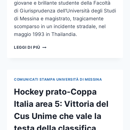
giovane e brillante studente della Facoltà
di Giurisprudenza dell’Università degli Studi
di Messina e magistrato, tragicamente
scomparso in un incidente stradale, nel
maggio 1993 in Thailandia.
BORSE
LEGGI DI PIÙ
DI
STUDIO
“DOTT.
ALESSANDRO
PANARELLO”
COMUNICATI STAMPA UNIVERSITÀ DI MESSINA
Hockey prato-Coppa
Italia area 5: Vittoria del
Cus Unime che vale la
testa della classifica