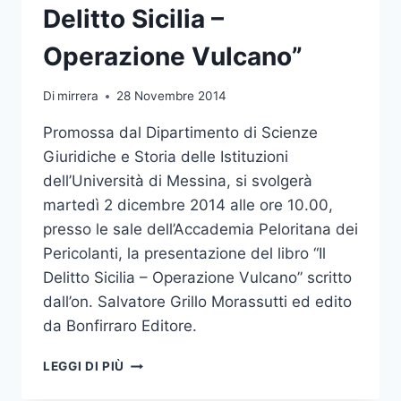
Delitto Sicilia –
Operazione Vulcano”
Di
mirrera
28 Novembre 2014
Promossa dal Dipartimento di Scienze
Giuridiche e Storia delle Istituzioni
dell’Università di Messina, si svolgerà
martedì 2 dicembre 2014 alle ore 10.00,
presso le sale dell’Accademia Peloritana dei
Pericolanti, la presentazione del libro “Il
Delitto Sicilia – Operazione Vulcano” scritto
dall’on. Salvatore Grillo Morassutti ed edito
da Bonfirraro Editore.
PRESENTAZIONE
LEGGI DI PIÙ
DE
“IL