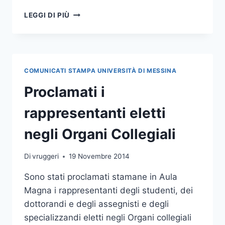
COSTITUITA
LEGGI DI PIÙ
ALUMNIME,
ASSOCIAZIONE
EX
ALLIEVI
DELL’ATENEO
COMUNICATI STAMPA UNIVERSITÀ DI MESSINA
Proclamati i
rappresentanti eletti
negli Organi Collegiali
Di
vruggeri
19 Novembre 2014
Sono stati proclamati stamane in Aula
Magna i rappresentanti degli studenti, dei
dottorandi e degli assegnisti e degli
specializzandi eletti negli Organi collegiali