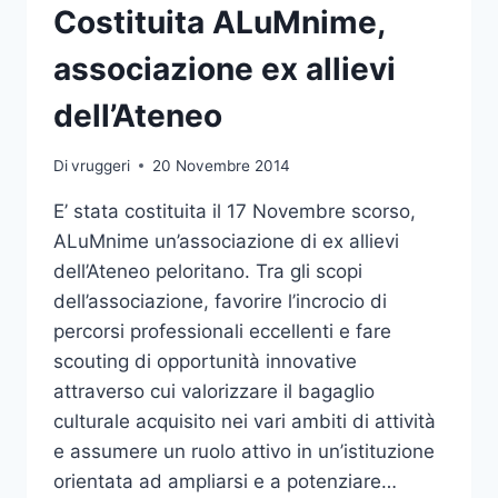
GRANDE
Costituita ALuMnime,
GUERRA”
associazione ex allievi
dell’Ateneo
Di
vruggeri
20 Novembre 2014
E’ stata costituita il 17 Novembre scorso,
ALuMnime un’associazione di ex allievi
dell’Ateneo peloritano. Tra gli scopi
dell’associazione, favorire l’incrocio di
percorsi professionali eccellenti e fare
scouting di opportunità innovative
attraverso cui valorizzare il bagaglio
culturale acquisito nei vari ambiti di attività
e assumere un ruolo attivo in un’istituzione
orientata ad ampliarsi e a potenziare…