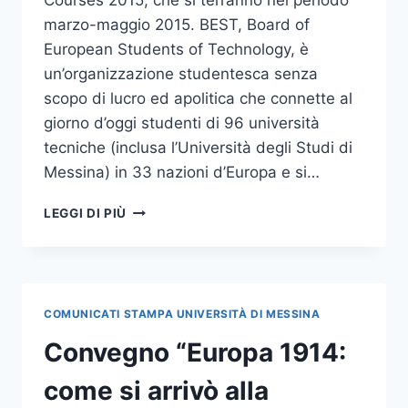
marzo-maggio 2015. BEST, Board of
European Students of Technology, è
un’organizzazione studentesca senza
scopo di lucro ed apolitica che connette al
giorno d’oggi studenti di 96 università
tecniche (inclusa l’Università degli Studi di
Messina) in 33 nazioni d’Europa e si…
BEST
LEGGI DI PIÙ
SPRING
COURSES
2015
COMUNICATI STAMPA UNIVERSITÀ DI MESSINA
Convegno “Europa 1914:
come si arrivò alla