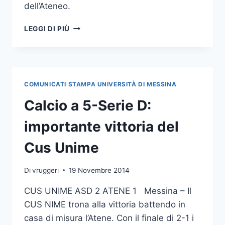
dell’Ateneo.
PROCLAMATI
LEGGI DI PIÙ
I
RAPPRESENTANTI
ELETTI
NEGLI
ORGANI
COMUNICATI STAMPA UNIVERSITÀ DI MESSINA
COLLEGIALI
Calcio a 5-Serie D:
importante vittoria del
Cus Unime
Di
vruggeri
19 Novembre 2014
CUS UNIME ASD 2 ATENE 1 Messina – Il
CUS NIME trona alla vittoria battendo in
casa di misura l’Atene. Con il finale di 2-1 i