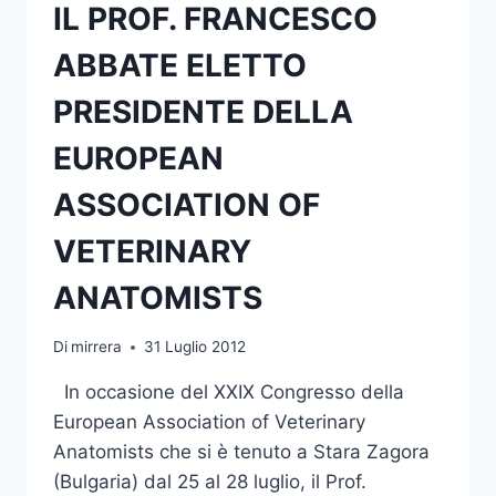
IL PROF. FRANCESCO
ABBATE ELETTO
PRESIDENTE DELLA
EUROPEAN
ASSOCIATION OF
VETERINARY
ANATOMISTS
Di
mirrera
31 Luglio 2012
In occasione del XXIX Congresso della
European Association of Veterinary
Anatomists che si è tenuto a Stara Zagora
(Bulgaria) dal 25 al 28 luglio, il Prof.