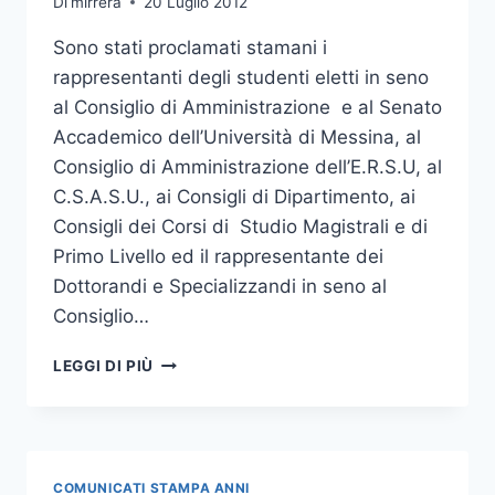
Di
mirrera
20 Luglio 2012
Sono stati proclamati stamani i
rappresentanti degli studenti eletti in seno
al Consiglio di Amministrazione e al Senato
Accademico dell’Università di Messina, al
Consiglio di Amministrazione dell’E.R.S.U, al
C.S.A.S.U., ai Consigli di Dipartimento, ai
Consigli dei Corsi di Studio Magistrali e di
Primo Livello ed il rappresentante dei
Dottorandi e Specializzandi in seno al
Consiglio…
ELEZIONI
LEGGI DI PIÙ
RAPPRESENTANTI
STUDENTI,
DOTTORANDI,
SPECIALIZZANDI
E
COMUNICATI STAMPA ANNI