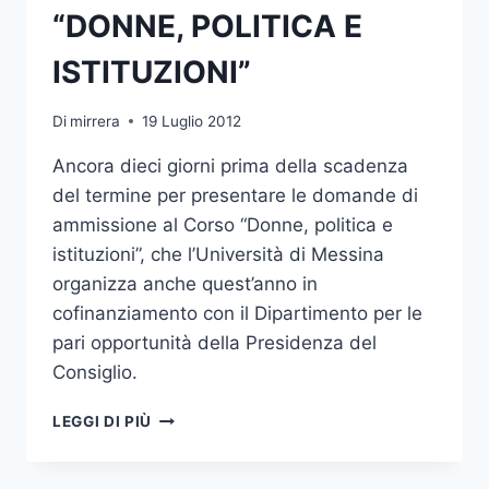
“DONNE, POLITICA E
ISTITUZIONI”
Di
mirrera
19 Luglio 2012
Ancora dieci giorni prima della scadenza
del termine per presentare le domande di
ammissione al Corso “Donne, politica e
istituzioni”, che l’Università di Messina
organizza anche quest’anno in
cofinanziamento con il Dipartimento per le
pari opportunità della Presidenza del
Consiglio.
ULTIMI
LEGGI DI PIÙ
GIORNI
PER
ISCRIVERSI