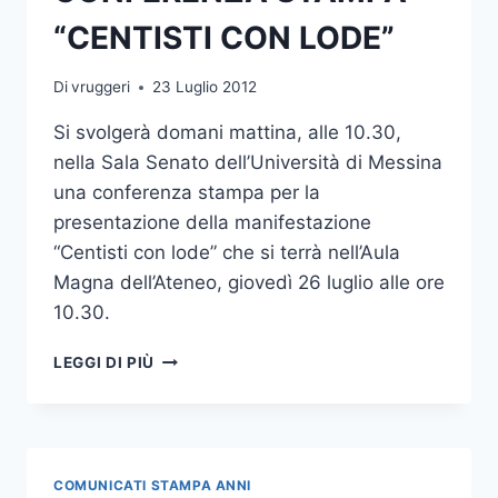
“CENTISTI CON LODE”
Di
vruggeri
23 Luglio 2012
Si svolgerà domani mattina, alle 10.30,
nella Sala Senato dell’Università di Messina
una conferenza stampa per la
presentazione della manifestazione
“Centisti con lode” che si terrà nell’Aula
Magna dell’Ateneo, giovedì 26 luglio alle ore
10.30.
CONFERENZA
LEGGI DI PIÙ
STAMPA
“CENTISTI
CON
LODE”
COMUNICATI STAMPA ANNI