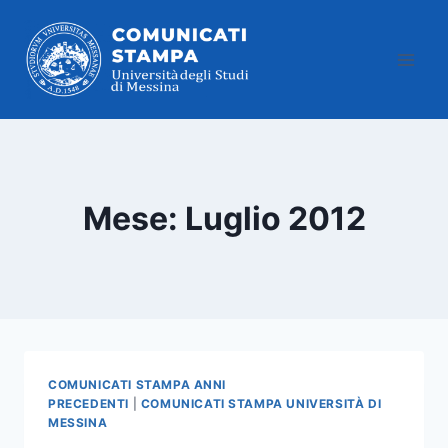
Salta
al
contenuto
Mese: Luglio 2012
COMUNICATI STAMPA ANNI
PRECEDENTI
|
COMUNICATI STAMPA UNIVERSITÀ DI
MESSINA