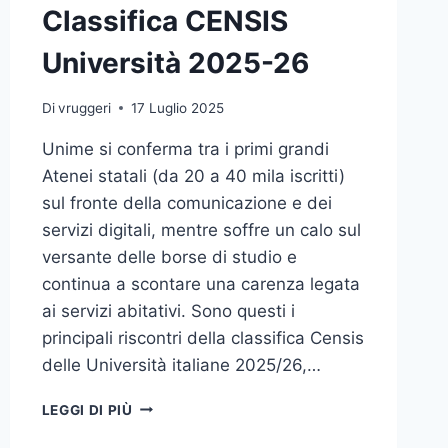
Classifica CENSIS
Università 2025-26
Di
vruggeri
17 Luglio 2025
Unime si conferma tra i primi grandi
Atenei statali (da 20 a 40 mila iscritti)
sul fronte della comunicazione e dei
servizi digitali, mentre soffre un calo sul
versante delle borse di studio e
continua a scontare una carenza legata
ai servizi abitativi. Sono questi i
principali riscontri della classifica Censis
delle Università italiane 2025/26,…
CLASSIFICA
LEGGI DI PIÙ
CENSIS
UNIVERSITÀ