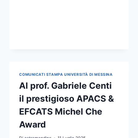
INVESTIGATIVI”
IN
RICORDO
DI
BORIS
GIULIANO
COMUNICATI STAMPA UNIVERSITÀ DI MESSINA
Al prof. Gabriele Centi
il prestigioso APACS &
EFCATS Michel Che
Award