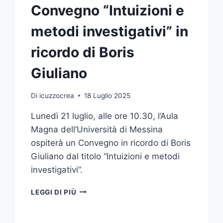
Convegno “Intuizioni e
metodi investigativi” in
ricordo di Boris
Giuliano
Di
icuzzocrea
18 Luglio 2025
Lunedì 21 luglio, alle ore 10.30, l’Aula
Magna dell’Università di Messina
ospiterà un Convegno in ricordo di Boris
Giuliano dal titolo “Intuizioni e metodi
investigativi”.
CONVEGNO
LEGGI DI PIÙ
“INTUIZIONI
E
METODI