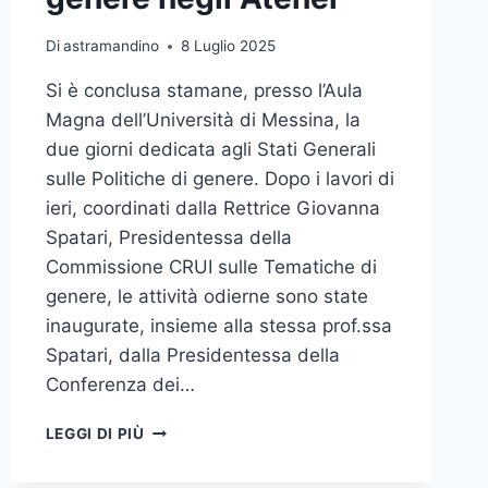
Di
astramandino
8 Luglio 2025
Si è conclusa stamane, presso l’Aula
Magna dell’Università di Messina, la
due giorni dedicata agli Stati Generali
sulle Politiche di genere. Dopo i lavori di
ieri, coordinati dalla Rettrice Giovanna
Spatari, Presidentessa della
Commissione CRUI sulle Tematiche di
genere, le attività odierne sono state
inaugurate, insieme alla stessa prof.ssa
Spatari, dalla Presidentessa della
Conferenza dei…
CONCLUSI
LEGGI DI PIÙ
GLI
STATI