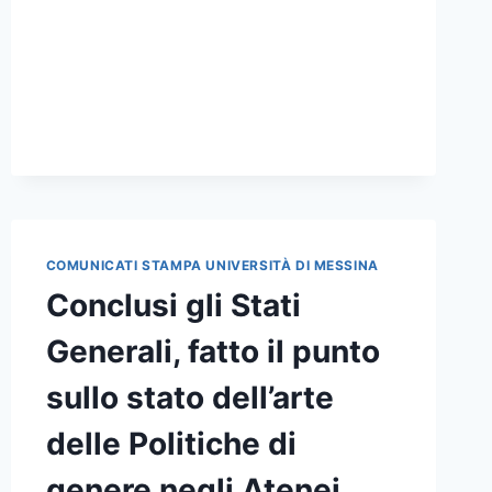
2025-
26
COMUNICATI STAMPA UNIVERSITÀ DI MESSINA
Conclusi gli Stati
Generali, fatto il punto
sullo stato dell’arte
delle Politiche di
genere negli Atenei