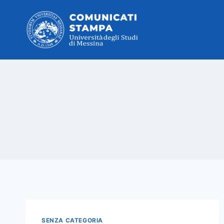
Salta
al
contenuto
SENZA CATEGORIA