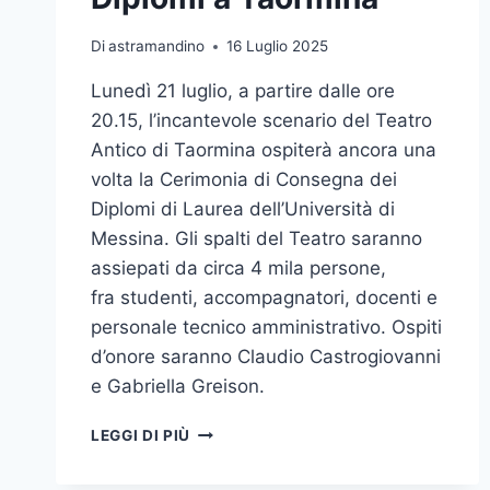
Di
astramandino
16 Luglio 2025
Lunedì 21 luglio, a partire dalle ore
20.15, l’incantevole scenario del Teatro
Antico di Taormina ospiterà ancora una
volta la Cerimonia di Consegna dei
Diplomi di Laurea dell’Università di
Messina. Gli spalti del Teatro saranno
assiepati da circa 4 mila persone,
fra studenti, accompagnatori, docenti e
personale tecnico amministrativo. Ospiti
d’onore saranno Claudio Castrogiovanni
e Gabriella Greison.
CLAUDIO
LEGGI DI PIÙ
CASTROGIOVANNI
E