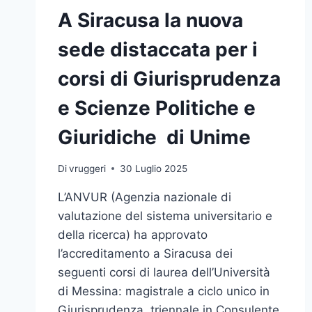
A Siracusa la nuova
sede distaccata per i
corsi di Giurisprudenza
e Scienze Politiche e
Giuridiche di Unime
Di
vruggeri
30 Luglio 2025
L’ANVUR (Agenzia nazionale di
valutazione del sistema universitario e
della ricerca) ha approvato
l’accreditamento a Siracusa dei
seguenti corsi di laurea dell’Università
di Messina: magistrale a ciclo unico in
Giurisprudenza, triennale in Consulente