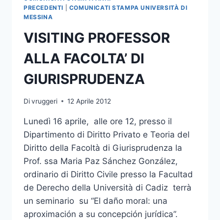
PRECEDENTI
|
COMUNICATI STAMPA UNIVERSITÀ DI
MESSINA
VISITING PROFESSOR
ALLA FACOLTA’ DI
GIURISPRUDENZA
Di
vruggeri
12 Aprile 2012
Lunedì 16 aprile, alle ore 12, presso il
Dipartimento di Diritto Privato e Teoria del
Diritto della Facoltà di Giurisprudenza la
Prof. ssa Maria Paz Sánchez González,
ordinario di Diritto Civile presso la Facultad
de Derecho della Università di Cadiz terrà
un seminario su “El daño moral: una
aproximación a su concepción jurídica”.