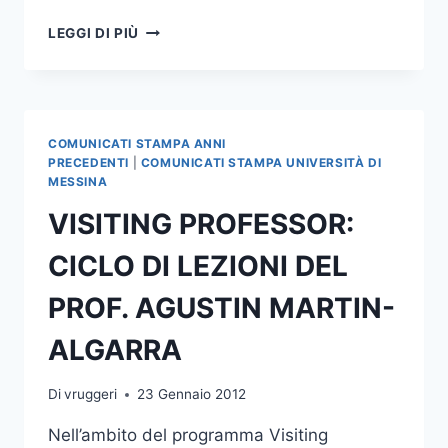
VISITING
LEGGI DI PIÙ
PROFESSOR
ALLA
FACOLTA’
DI
GIURISPRUDENZA
COMUNICATI STAMPA ANNI
PRECEDENTI
|
COMUNICATI STAMPA UNIVERSITÀ DI
MESSINA
VISITING PROFESSOR:
CICLO DI LEZIONI DEL
PROF. AGUSTIN MARTIN-
ALGARRA
Di
vruggeri
23 Gennaio 2012
Nell’ambito del programma Visiting