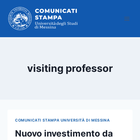
Salta
al
contenuto
visiting professor
COMUNICATI STAMPA UNIVERSITÀ DI MESSINA
Nuovo investimento da