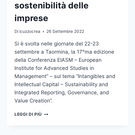
sostenibilità delle
imprese
Di
icuzzocrea
26 Settembre 2022
Si è svolta nelle giornate del 22-23
settembre a Taormina, la 17°ma edizione
della Conferenza EIASM – European
Institute for Advanced Studies in
Management” – sul tema “Intangibles and
Intellectual Capital – Sustainability and
Integrated Reporting, Governance, and
Value Creation”.
UNIME
LEGGI DI PIÙ
PROTAGONISTA
NEL
DIBATTITO