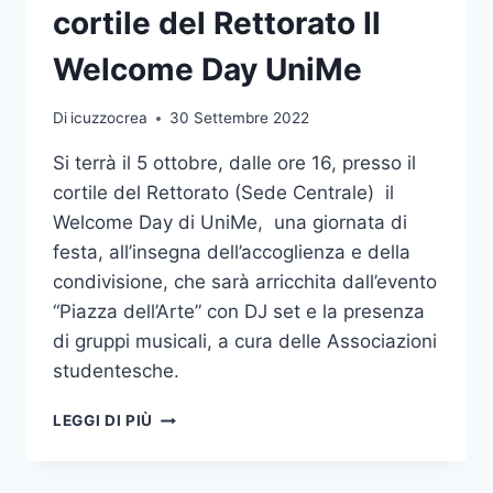
cortile del Rettorato Il
Welcome Day UniMe
Di
icuzzocrea
30 Settembre 2022
Si terrà il 5 ottobre, dalle ore 16, presso il
cortile del Rettorato (Sede Centrale) il
Welcome Day di UniMe, una giornata di
festa, all’insegna dell’accoglienza e della
condivisione, che sarà arricchita dall’evento
“Piazza dell’Arte” con DJ set e la presenza
di gruppi musicali, a cura delle Associazioni
studentesche.
MERCOLEDÌ
LEGGI DI PIÙ
5
OTTOBRE
NEL