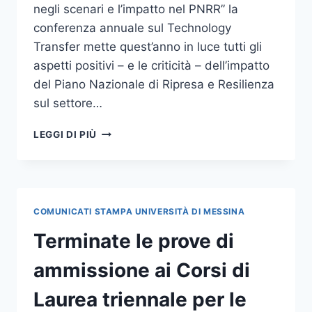
negli scenari e l’impatto nel PNRR” la
conferenza annuale sul Technology
Transfer mette quest’anno in luce tutti gli
aspetti positivi – e le criticità – dell’impatto
del Piano Nazionale di Ripresa e Resilienza
sul settore…
AL
LEGGI DI PIÙ
VIA
LA
NETVAL
SUMMER
SCHOOL
COMUNICATI STAMPA UNIVERSITÀ DI MESSINA
2022
Terminate le prove di
ammissione ai Corsi di
Laurea triennale per le