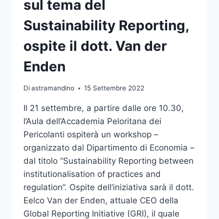
sul tema del
PER
LE
Sustainability Reporting,
PROFESSIONI
SANITARIE
ospite il dott. Van der
Enden
Di
astramandino
15 Settembre 2022
Il 21 settembre, a partire dalle ore 10.30,
l’Aula dell’Accademia Peloritana dei
Pericolanti ospiterà un workshop –
organizzato dal Dipartimento di Economia –
dal titolo “Sustainability Reporting between
institutionalisation of practices and
regulation”. Ospite dell’iniziativa sarà il dott.
Eelco Van der Enden, attuale CEO della
Global Reporting Initiative (GRI), il quale