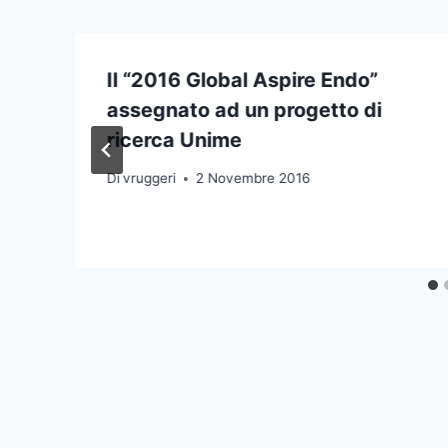
e
Il “2016 Global Aspire Endo”
:
assegnato ad un progetto di
ricerca Unime
Di
vruggeri
2 Novembre 2016