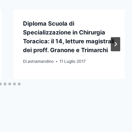
Diploma Scuola di
Specializzazione in Chirurgia
Toracica: il 14, letture magistrali
dei proff. Granone e Trimarchi
Di
astramandino
11 Luglio 2017