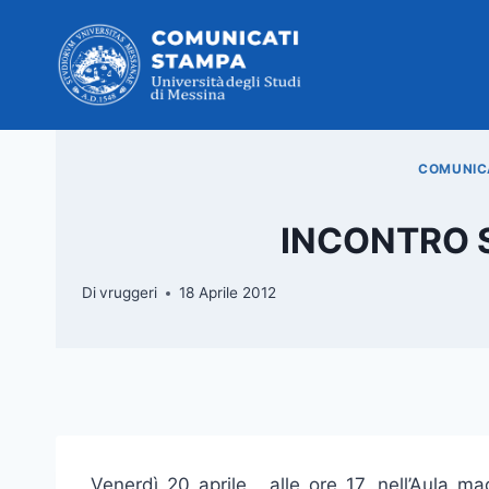
Salta
al
contenuto
COMUNICA
INCONTRO S
Di
vruggeri
18 Aprile 2012
Venerdì 20 aprile , alle ore 17, nell’Aula ma