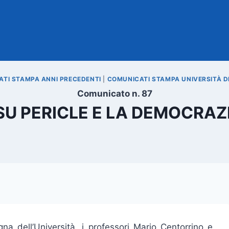
TI STAMPA ANNI PRECEDENTI
|
COMUNICATI STAMPA UNIVERSITÀ D
Comunicato n. 87
U PERICLE E LA DEMOCRAZ
gna dell’Università, i professori Mario Centorrino e