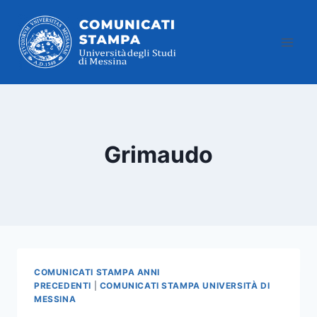
Salta
al
contenuto
Grimaudo
COMUNICATI STAMPA ANNI
PRECEDENTI
|
COMUNICATI STAMPA UNIVERSITÀ DI
MESSINA