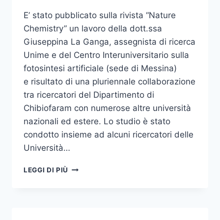
E’ stato pubblicato sulla rivista “Nature
Chemistry” un lavoro della dott.ssa
Giuseppina La Ganga, assegnista di ricerca
Unime e del Centro Interuniversitario sulla
fotosintesi artificiale (sede di Messina)
e risultato di una pluriennale collaborazione
tra ricercatori del Dipartimento di
Chibiofaram con numerose altre università
nazionali ed estere. Lo studio è stato
condotto insieme ad alcuni ricercatori delle
Università…
UNO
LEGGI DI PIÙ
STUDIO PER
LA
PRODUZIONE
DI
ENERGIA