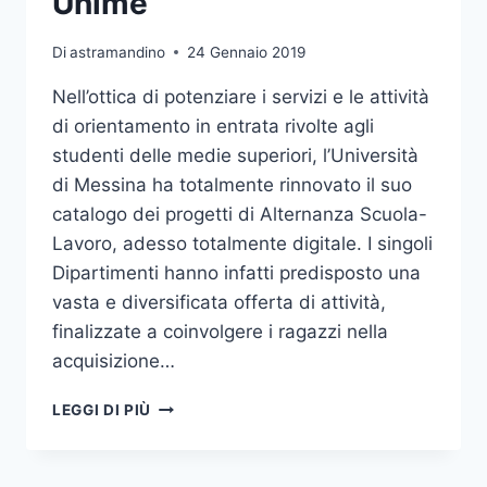
Unime
Di
astramandino
24 Gennaio 2019
Nell’ottica di potenziare i servizi e le attività
di orientamento in entrata rivolte agli
studenti delle medie superiori, l’Università
di Messina ha totalmente rinnovato il suo
catalogo dei progetti di Alternanza Scuola-
Lavoro, adesso totalmente digitale. I singoli
Dipartimenti hanno infatti predisposto una
vasta e diversificata offerta di attività,
finalizzate a coinvolgere i ragazzi nella
acquisizione…
ALTERNANZA
LEGGI DI PIÙ
SCUOLA-
LAVORO,
ON