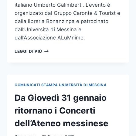
italiano Umberto Galimberti. L’evento è
organizzato dal Gruppo Caronte & Tourist e
dalla libreria Bonanzinga e patrocinato
dall’Università di Messina e
dall’Associazione ALuMnime.
IL
LEGGI DI PIÙ
FILOSOFO
UMBERTO
GALIMBERTI
OSPITE
DELL’ATENEO
COMUNICATI STAMPA UNIVERSITÀ DI MESSINA
Da Giovedì 31 gennaio
ritornano i Concerti
dell’Ateneo messinese