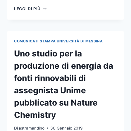
NOVE
LEGGI DI PIÙ
STUDENTI
UNIME
A
CASA
SANREMO,
COMUNICATI STAMPA UNIVERSITÀ DI MESSINA
PREVISTE
DIRETTE
Uno studio per la
E
COLLEGAMENTI
produzione di energia da
DAL
BACKSTAGE
fonti rinnovabili di
assegnista Unime
pubblicato su Nature
Chemistry
Di
astramandino
30 Gennaio 2019