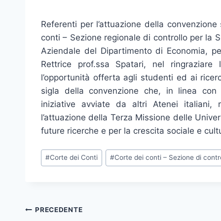
Referenti per l’attuazione della convenzione
conti – Sezione regionale di controllo per la Si
Aziendale del Dipartimento di Economia, per
Rettrice prof.ssa Spatari, nel ringraziar
l’opportunità offerta agli studenti ed ai ric
sigla della convenzione che, in linea con 
iniziative avviate da altri Atenei italian
l’attuazione della Terza Missione delle Universi
future ricerche e per la crescita sociale e cultu
Tag
#
Corte dei Conti
#
Corte dei conti – Sezione di contr
articolo:
Navigazione
PRECEDENTE