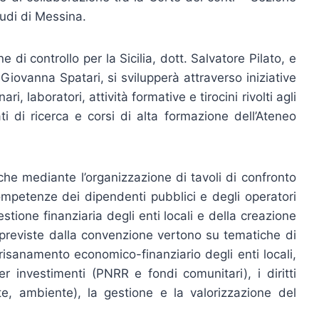
Studi di Messina.
 di controllo per la Sicilia, dott. Salvatore Pilato, e
 Giovanna Spatari, si svilupperà attraverso iniziative
i, laboratori, attività formative e tirocini rivolti agli
ti di ricerca e corsi di alta formazione dell’Ateneo
che mediante l’organizzazione di tavoli di confronto
 competenze dei dipendenti pubblici e degli operatori
estione finanziaria degli enti locali e della creazione
à previste dalla convenzione vertono su tematiche di
l risanamento economico-finanziario degli enti locali,
r investimenti (PNRR e fondi comunitari), i diritti
te, ambiente), la gestione e la valorizzazione del