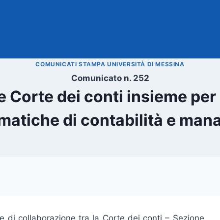
COMUNICATI STAMPA UNIVERSITÀ DI MESSINA
Comunicato n. 252
e Corte dei conti insieme per
matiche di contabilità e ma
e di collaborazione tra la Corte dei conti – Sezione