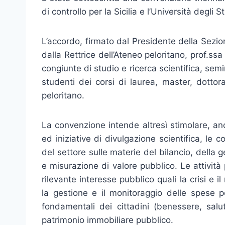
di controllo per la Sicilia e l’Università degli 
L’accordo, firmato dal Presidente della Sezione
dalla Rettrice dell’Ateneo peloritano, prof.ssa
congiunte di studio e ricerca scientifica, seminar
studenti dei corsi di laurea, master, dottora
peloritano.
La convenzione intende altresì stimolare, an
ed iniziative di divulgazione scientifica, le
del settore sulle materie del bilancio, della g
e misurazione di valore pubblico. Le attivit
rilevante interesse pubblico quali la crisi e i
la gestione e il monitoraggio delle spese pe
fondamentali dei cittadini (benessere, salu
patrimonio immobiliare pubblico.