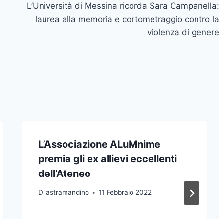
L’Università di Messina ricorda Sara Campanella:
laurea alla memoria e cortometraggio contro la
violenza di genere
L’Associazione ALuMnime
premia gli ex allievi eccellenti
dell’Ateneo
Di
astramandino
11 Febbraio 2022