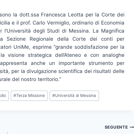
 sono la dott.ssa Francesca Leotta per la Corte dei
cilia e il prof. Carlo Vermiglio, ordinario di Economia
 l’Università degli Studi di Messina. La Magnifica
e la Sezione Regionale della Corte dei conti per
ercatori UniMe, esprime “grande soddisfazione per la
la visione strategica dell’Ateneo e con analoghe
i, rappresenta anche un importante strumento per
tà, per la divulgazione scientifica dei risultati delle
rale del nostro territorio.”
ollo
#
Terza Missione
#
Università di Messina
SEGUENTE