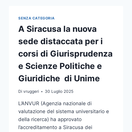
DELL’A.A.
2025/26
SENZA CATEGORIA
A Siracusa la nuova
sede distaccata per i
corsi di Giurisprudenza
e Scienze Politiche e
Giuridiche di Unime
Di
vruggeri
30 Luglio 2025
L’ANVUR (Agenzia nazionale di
valutazione del sistema universitario e
della ricerca) ha approvato
l’accreditamento a Siracusa dei