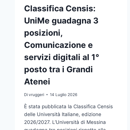
Classifica Censis:
UniMe guadagna 3
posizioni,
Comunicazione e
servizi digitali al 1°
posto tra i Grandi
Atenei
Di
vruggeri
14 Luglio 2026
È stata pubblicata la Classifica Censis
delle Università Italiane, edizione
2026/2027. L’Università di Messina
guadagna tre posizioni rispetto alla