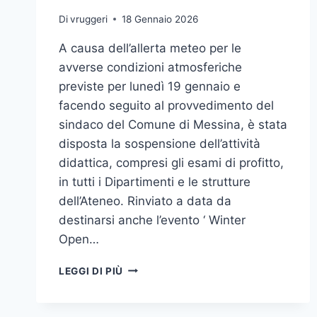
Di
vruggeri
18 Gennaio 2026
A causa dell’allerta meteo per le
avverse condizioni atmosferiche
previste per lunedì 19 gennaio e
facendo seguito al provvedimento del
sindaco del Comune di Messina, è stata
disposta la sospensione dell’attività
didattica, compresi gli esami di profitto,
in tutti i Dipartimenti e le strutture
dell’Ateneo. Rinviato a data da
destinarsi anche l’evento ‘ Winter
Open…
ALLERTA
LEGGI DI PIÙ
METEO,
LUNEDÌ
19