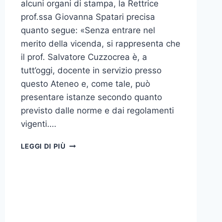
alcuni organi di stampa, la Rettrice
prof.ssa Giovanna Spatari precisa
quanto segue: «Senza entrare nel
merito della vicenda, si rappresenta che
il prof. Salvatore Cuzzocrea è, a
tutt’oggi, docente in servizio presso
questo Ateneo e, come tale, può
presentare istanze secondo quanto
previsto dalle norme e dai regolamenti
vigenti….
NOTA
LEGGI DI PIÙ
DELLA
RETTRICE