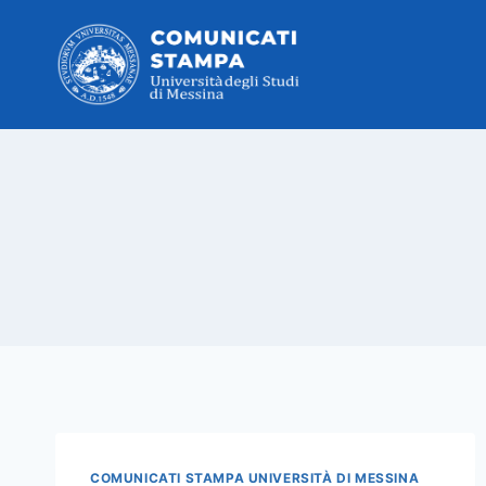
Salta
al
contenuto
COMUNICATI STAMPA UNIVERSITÀ DI MESSINA