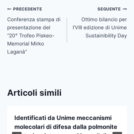
Navigazione
PRECEDENTE
SEGUENTE
Conferenza stampa di
Ottimo bilancio per
articoli
presentazione del
l’VIII edizione di Unime
“20° Trofeo Piskeo-
Sustainibility Day
Memorial Mirko
Laganà”
Articoli simili
Identificati da Unime meccanismi
molecolari di difesa dalla polmonite