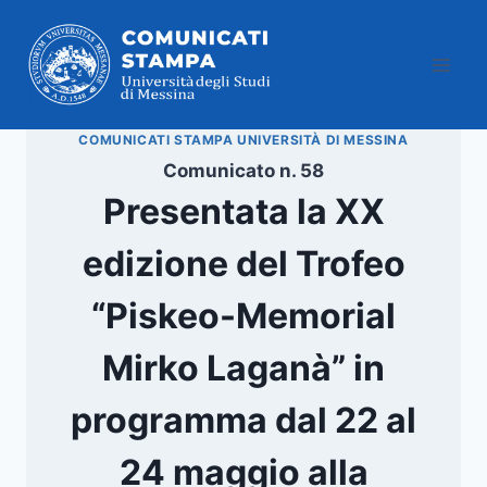
Salta
al
contenuto
COMUNICATI STAMPA UNIVERSITÀ DI MESSINA
Comunicato n. 58
Presentata la XX
edizione del Trofeo
“Piskeo-Memorial
Mirko Laganà” in
programma dal 22 al
24 maggio alla