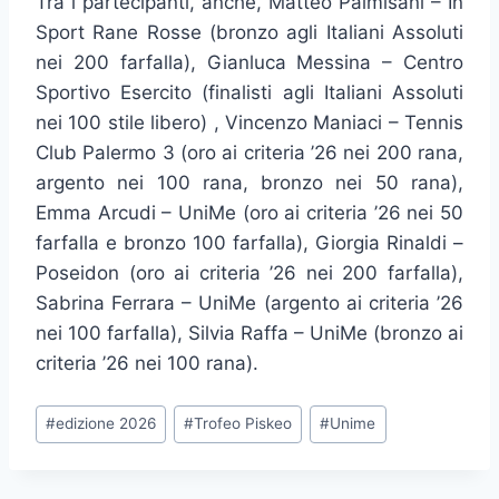
Tra i partecipanti, anche, Matteo Palmisani – In
Sport Rane Rosse (bronzo agli Italiani Assoluti
nei 200 farfalla), Gianluca Messina – Centro
Sportivo Esercito (finalisti agli Italiani Assoluti
nei 100 stile libero) , Vincenzo Maniaci – Tennis
Club Palermo 3 (oro ai criteria ’26 nei 200 rana,
argento nei 100 rana, bronzo nei 50 rana),
Emma Arcudi – UniMe (oro ai criteria ’26 nei 50
farfalla e bronzo 100 farfalla), Giorgia Rinaldi –
Poseidon (oro ai criteria ’26 nei 200 farfalla),
Sabrina Ferrara – UniMe (argento ai criteria ’26
nei 100 farfalla), Silvia Raffa – UniMe (bronzo ai
criteria ’26 nei 100 rana).
Tag
#
edizione 2026
#
Trofeo Piskeo
#
Unime
articolo: