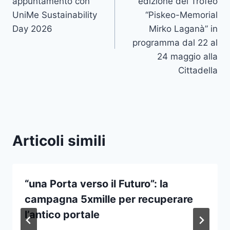
appuntamento con
edizione del Trofeo
UniMe Sustainability
“Piskeo-Memorial
Day 2026
Mirko Laganà” in
programma dal 22 al
24 maggio alla
Cittadella
Articoli simili
“una Porta verso il Futuro”: la
campagna 5xmille per recuperare
l’antico portale