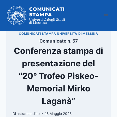
Salta
al
contenuto
COMUNICATI STAMPA UNIVERSITÀ DI MESSINA
Comunicato n. 57
Conferenza stampa di
presentazione del
“20° Trofeo Piskeo-
Memorial Mirko
Laganà”
Di
astramandino
18 Maggio 2026