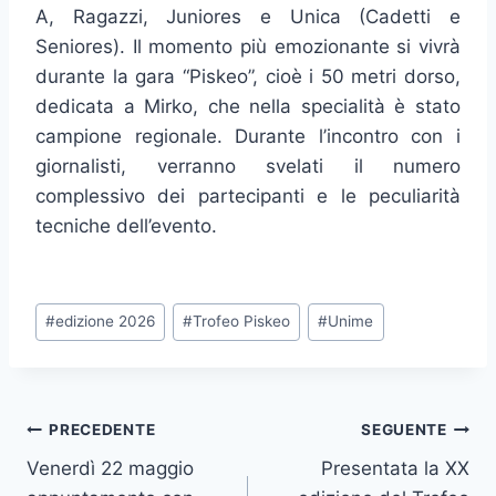
A, Ragazzi, Juniores e Unica (Cadetti e
Seniores). Il momento più emozionante si vivrà
durante la gara “Piskeo”, cioè i 50 metri dorso,
dedicata a Mirko, che nella specialità è stato
campione regionale. Durante l’incontro con i
giornalisti, verranno svelati il numero
complessivo dei partecipanti e le peculiarità
tecniche dell’evento.
Tag
#
edizione 2026
#
Trofeo Piskeo
#
Unime
articolo:
Navigazione
PRECEDENTE
SEGUENTE
Venerdì 22 maggio
Presentata la XX
articoli