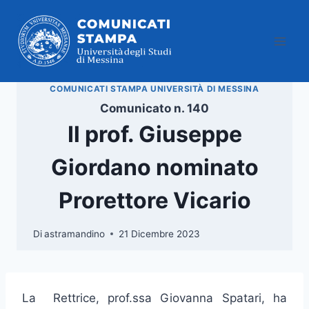
Salta
al
contenuto
COMUNICATI STAMPA UNIVERSITÀ DI MESSINA
Comunicato n. 140
Il prof. Giuseppe
Giordano nominato
Prorettore Vicario
Di
astramandino
21 Dicembre 2023
La Rettrice, prof.ssa Giovanna Spatari, ha