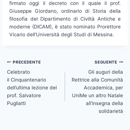
firmato oggi il decreto con il quale il prof.
Giuseppe Giordano, ordinario di Storia della
filosofia del Dipartimento di Civiltà Antiche e
moderne (DICAM), è stato nominato Prorettore
Vicario dell’Università degli Studi di Messina.
Navigazione
PRECEDENTE
SEGUENTE
Celebrato
Gli auguri della
articoli
il Cinquantenario
Rettrice alla Comunità
dell’ultima lezione del
Accademica, per
prof. Salvatore
UniMe un altro Natale
Pugliatti
all’insegna della
solidarietà