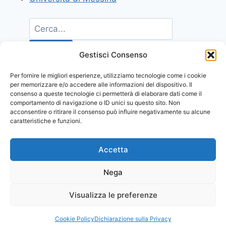
Gestisci Consenso
Per fornire le migliori esperienze, utilizziamo tecnologie come i cookie
per memorizzare e/o accedere alle informazioni del dispositivo. Il
consenso a queste tecnologie ci permetterà di elaborare dati come il
comportamento di navigazione o ID unici su questo sito. Non
acconsentire o ritirare il consenso può influire negativamente su alcune
caratteristiche e funzioni.
Accetta
Nega
Visualizza le preferenze
© 2026 Comunicati Stampa | Powered by
CIAM
Cookie Policy
Dichiarazione sulla Privacy