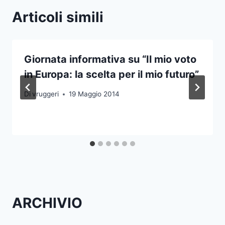
Articoli simili
Giornata informativa su “Il mio voto
in Europa: la scelta per il mio futuro”
Di
vruggeri
19 Maggio 2014
ARCHIVIO