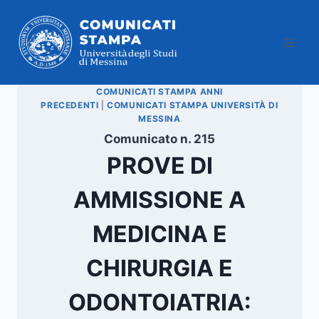
Salta
al
contenuto
COMUNICATI STAMPA ANNI
PRECEDENTI
|
COMUNICATI STAMPA UNIVERSITÀ DI
MESSINA
Comunicato n. 215
PROVE DI
AMMISSIONE A
MEDICINA E
CHIRURGIA E
ODONTOIATRIA: