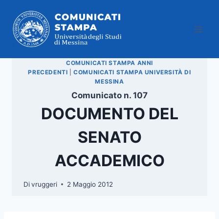
Salta
al
contenuto
COMUNICATI STAMPA ANNI
PRECEDENTI
|
COMUNICATI STAMPA UNIVERSITÀ DI
MESSINA
Comunicato n. 107
DOCUMENTO DEL
SENATO
ACCADEMICO
Di
vruggeri
2 Maggio 2012