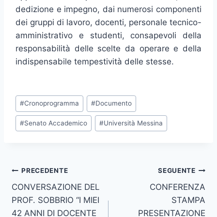
dedizione e impegno, dai numerosi componenti
dei gruppi di lavoro, docenti, personale tecnico-
amministrativo e studenti, consapevoli della
responsabilità delle scelte da operare e della
indispensabile tempestività delle stesse.
Tag
#
Cronoprogramma
#
Documento
articolo:
#
Senato Accademico
#
Università Messina
Navigazione
PRECEDENTE
SEGUENTE
CONVERSAZIONE DEL
CONFERENZA
articoli
PROF. SOBBRIO “I MIEI
STAMPA
42 ANNI DI DOCENTE
PRESENTAZIONE