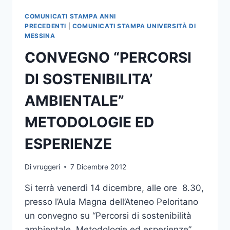
SPINA
A
COMUNICATI STAMPA ANNI
BELGRADO
PRECEDENTI
|
COMUNICATI STAMPA UNIVERSITÀ DI
MESSINA
CONVEGNO “PERCORSI
DI SOSTENIBILITA’
AMBIENTALE”
METODOLOGIE ED
ESPERIENZE
Di
vruggeri
7 Dicembre 2012
Si terrà venerdì 14 dicembre, alle ore 8.30,
presso l’Aula Magna dell’Ateneo Peloritano
un convegno su “Percorsi di sostenibilità
ambientale. Metodologie ed esperienze”.