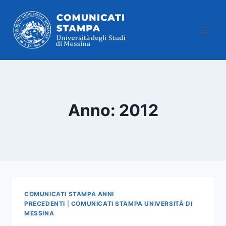
Salta
al
contenuto
Anno: 2012
COMUNICATI STAMPA ANNI
PRECEDENTI
|
COMUNICATI STAMPA UNIVERSITÀ DI
MESSINA