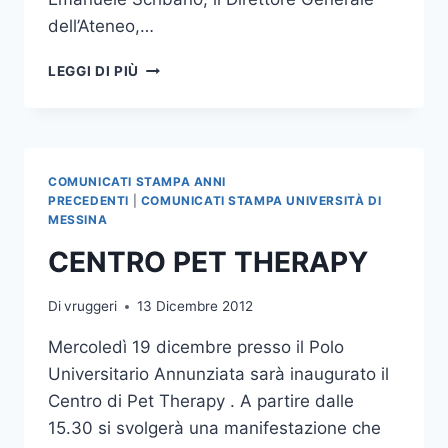
dell’Ateneo,…
CERIMONIA
LEGGI DI PIÙ
DI
CONSEGNA
BORSE
DI
STUDIO
COMUNICATI STAMPA ANNI
“CARROZZA-
PRECEDENTI
|
COMUNICATI STAMPA UNIVERSITÀ DI
POLLICINO”
MESSINA
CENTRO PET THERAPY
Di
vruggeri
13 Dicembre 2012
Mercoledì 19 dicembre presso il Polo
Universitario Annunziata sarà inaugurato il
Centro di Pet Therapy . A partire dalle
15.30 si svolgerà una manifestazione che