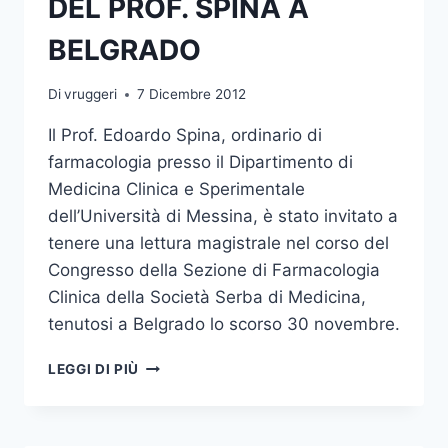
DEL PROF. SPINA A
BELGRADO
Di
vruggeri
7 Dicembre 2012
Il Prof. Edoardo Spina, ordinario di
farmacologia presso il Dipartimento di
Medicina Clinica e Sperimentale
dell’Università di Messina, è stato invitato a
tenere una lettura magistrale nel corso del
Congresso della Sezione di Farmacologia
Clinica della Società Serba di Medicina,
tenutosi a Belgrado lo scorso 30 novembre.
LETTURA
LEGGI DI PIÙ
MAGISTRALE
DEL
PROF.