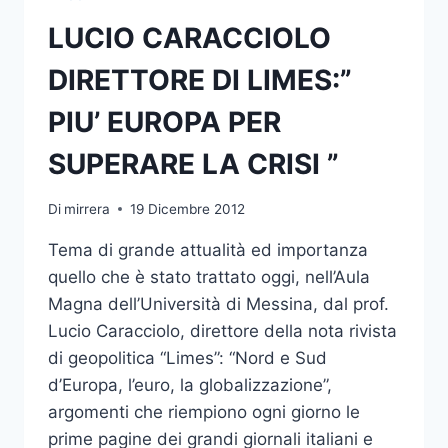
DEL
LUCIO CARACCIOLO
SENATO
ACCADEMICO
DIRETTORE DI LIMES:”
PIU’ EUROPA PER
SUPERARE LA CRISI ”
Di
mirrera
19 Dicembre 2012
Tema di grande attualità ed importanza
quello che è stato trattato oggi, nell’Aula
Magna dell’Università di Messina, dal prof.
Lucio Caracciolo, direttore della nota rivista
di geopolitica “Limes”: “Nord e Sud
d’Europa, l’euro, la globalizzazione”,
argomenti che riempiono ogni giorno le
prime pagine dei grandi giornali italiani e