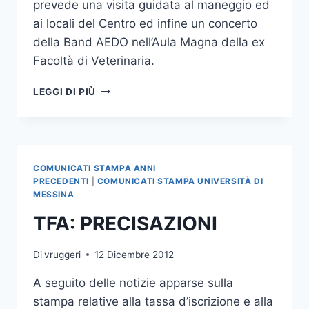
prevede una visita guidata al maneggio ed
ai locali del Centro ed infine un concerto
della Band AEDO nell’Aula Magna della ex
Facoltà di Veterinaria.
CENTRO
LEGGI DI PIÙ
PET
THERAPY
COMUNICATI STAMPA ANNI
PRECEDENTI
|
COMUNICATI STAMPA UNIVERSITÀ DI
MESSINA
TFA: PRECISAZIONI
Di
vruggeri
12 Dicembre 2012
A seguito delle notizie apparse sulla
stampa relative alla tassa d’iscrizione e alla