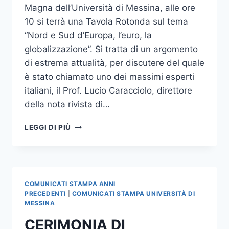
Magna dell’Università di Messina, alle ore
10 si terrà una Tavola Rotonda sul tema
“Nord e Sud d’Europa, l’euro, la
globalizzazione”. Si tratta di un argomento
di estrema attualità, per discutere del quale
è stato chiamato uno dei massimi esperti
italiani, il Prof. Lucio Caracciolo, direttore
della nota rivista di…
TAVOLA
LEGGI DI PIÙ
ROTONDA
COL
DIRETTORE
DI
“LIMES”
COMUNICATI STAMPA ANNI
PRECEDENTI
|
COMUNICATI STAMPA UNIVERSITÀ DI
MESSINA
CERIMONIA DI