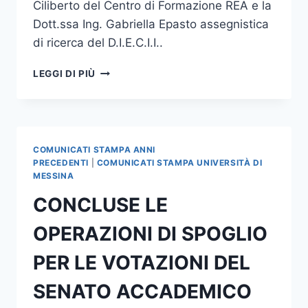
Ciliberto del Centro di Formazione REA e la
Dott.ssa Ing. Gabriella Epasto assegnistica
di ricerca del D.I.E.C.I.I..
IL
LEGGI DI PIÙ
PROF.
GUGLIELMINO
ELETTO
PRESIDENTE
DELLA
COMUNICATI STAMPA ANNI
SEZIONE
PRECEDENTI
|
COMUNICATI STAMPA UNIVERSITÀ DI
SICILIA
MESSINA
DELL’ATA
CONCLUSE LE
OPERAZIONI DI SPOGLIO
PER LE VOTAZIONI DEL
SENATO ACCADEMICO