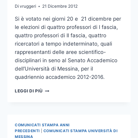
Di
vruggeri
21 Dicembre 2012
Si è votato nei giorni 20 e 21 dicembre per
le elezioni di quattro professori di I fascia,
quattro professori di II fascia, quattro
ricercatori a tempo indeterminato, quali
rappresentanti delle aree scientifico-
disciplinari in seno al Senato Accademico
dell’Università di Messina, per il
quadriennio accademico 2012-2016.
CONCLUSE
LEGGI DI PIÙ
LE
OPERAZIONI
DI
SPOGLIO
PER
COMUNICATI STAMPA ANNI
LE
PRECEDENTI
|
COMUNICATI STAMPA UNIVERSITÀ DI
VOTAZIONI
MESSINA