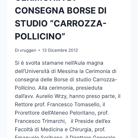
CONSEGNA BORSE DI
STUDIO “CARROZZA-
POLLICINO”
Di
vruggeri
13 Dicembre 2012
Si è svolta stamane nell’Aula magna
dell’Università di Messina la Cerimonia di
consegna delle Borse di studio Carrozza-
Pollicino. Alla cerimonia, presieduta
dall’avv. Aurelio Wrzy, hanno preso parte, il
Rettore prof. Francesco Tomasello, il
Prorettore dell’Ateneo Peloritano, prof.
Francesco Trimarchi, il Preside dell’ex
Facoltà di Medicina e Chirurgia, prof.
Emanuele Scribano, il Direttore Generale