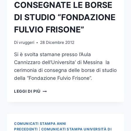
CONSEGNATE LE BORSE
DI STUDIO “FONDAZIONE
FULVIO FRISONE”
Di
vruggeri
28 Dicembre 2012
Si è svolta stamane presso l’Aula
Cannizzaro dell’Universita’ di Messina la
cerimonia di consegna delle borse di studio
della “Fondazione Fulvio Frisone”.
CONSEGNATE
LEGGI DI PIÙ
LE
BORSE
DI
STUDIO
“FONDAZIONE
COMUNICATI STAMPA ANNI
FULVIO
PRECEDENTI
|
COMUNICATI STAMPA UNIVERSITÀ DI