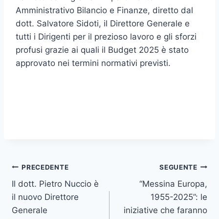
Amministrativo Bilancio e Finanze, diretto dal
dott. Salvatore Sidoti, il Direttore Generale e
tutti i Dirigenti per il prezioso lavoro e gli sforzi
profusi grazie ai quali il Budget 2025 è stato
approvato nei termini normativi previsti.
Navigazione
PRECEDENTE
SEGUENTE
Il dott. Pietro Nuccio è
“Messina Europa,
articoli
il nuovo Direttore
1955-2025”: le
Generale
iniziative che faranno