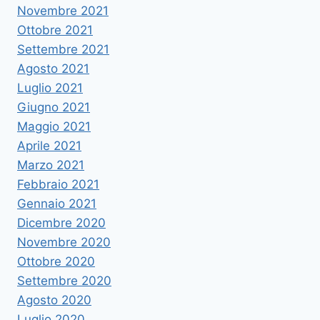
Novembre 2021
Ottobre 2021
Settembre 2021
Agosto 2021
Luglio 2021
Giugno 2021
Maggio 2021
Aprile 2021
Marzo 2021
Febbraio 2021
Gennaio 2021
Dicembre 2020
Novembre 2020
Ottobre 2020
Settembre 2020
Agosto 2020
Luglio 2020