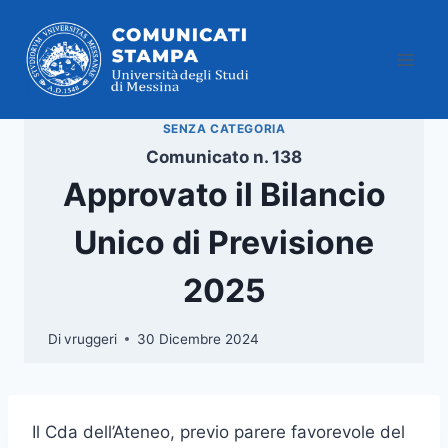
Salta
al
contenuto
SENZA CATEGORIA
Comunicato n. 138
Approvato il Bilancio
Unico di Previsione
2025
Di
vruggeri
30 Dicembre 2024
Il Cda dell’Ateneo, previo parere favorevole del