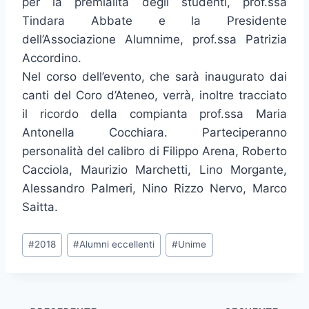
per la premialità degli studenti, prof.ssa
Tindara Abbate e la Presidente
dell’Associazione Alumnime, prof.ssa Patrizia
Accordino.
Nel corso dell’evento, che sarà inaugurato dai
canti del Coro d’Ateneo, verrà, inoltre tracciato
il ricordo della compianta prof.ssa Maria
Antonella Cocchiara. Parteciperanno
personalità del calibro di Filippo Arena, Roberto
Cacciola, Maurizio Marchetti, Lino Morgante,
Alessandro Palmeri, Nino Rizzo Nervo, Marco
Saitta.
Tag
#
2018
#
Alumni eccellenti
#
Unime
articolo: