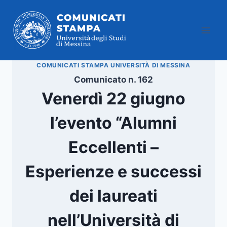
Salta
al
contenuto
COMUNICATI STAMPA UNIVERSITÀ DI MESSINA
Comunicato n. 162
Venerdì 22 giugno
l’evento “Alumni
Eccellenti –
Esperienze e successi
dei laureati
nell’Università di