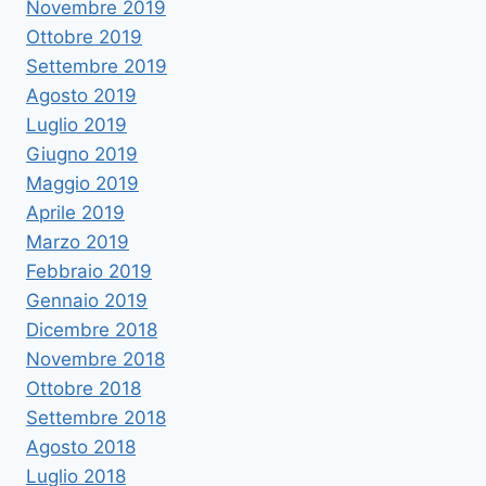
Novembre 2019
Ottobre 2019
Settembre 2019
Agosto 2019
Luglio 2019
Giugno 2019
Maggio 2019
Aprile 2019
Marzo 2019
Febbraio 2019
Gennaio 2019
Dicembre 2018
Novembre 2018
Ottobre 2018
Settembre 2018
Agosto 2018
Luglio 2018