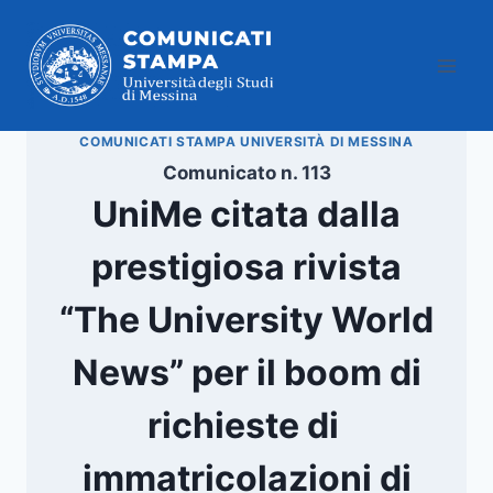
Salta
al
contenuto
COMUNICATI STAMPA UNIVERSITÀ DI MESSINA
Comunicato n. 113
UniMe citata dalla
prestigiosa rivista
“The University World
News” per il boom di
richieste di
immatricolazioni di