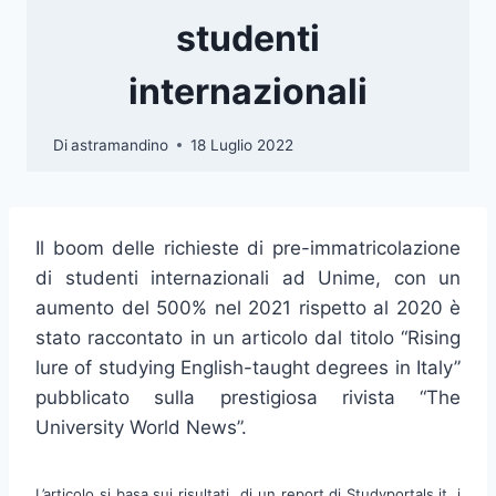
studenti
internazionali
Di
astramandino
18 Luglio 2022
Il boom delle richieste di pre-immatricolazione
di studenti internazionali ad Unime, con un
aumento del 500% nel 2021 rispetto al 2020 è
stato raccontato in un articolo dal titolo “Rising
lure of studying English-taught degrees in Italy”
pubblicato sulla prestigiosa rivista “The
University World News”.
L’articolo si basa sui risultati di un report di Studyportals.it,
i