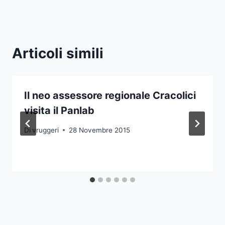
Articoli simili
Il neo assessore regionale Cracolici
visita il Panlab
Di
vruggeri
28 Novembre 2015