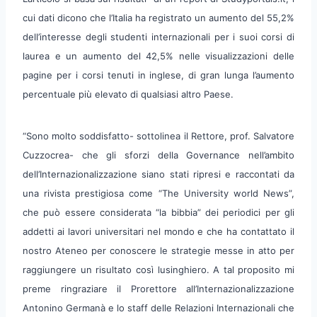
cui dati dicono che l’Italia ha registrato un aumento del 55,2%
dell’interesse degli studenti internazionali per i suoi corsi di
laurea e un aumento del 42,5% nelle visualizzazioni delle
pagine per i corsi tenuti in inglese, di gran lunga l’aumento
percentuale più elevato di qualsiasi altro Paese.
“Sono molto soddisfatto- sottolinea il Rettore, prof. Salvatore
Cuzzocrea- che gli sforzi della Governance nell’ambito
dell’Internazionalizzazione siano stati ripresi e raccontati da
una rivista prestigiosa come “The University world News”,
che può essere considerata “la bibbia” dei periodici per gli
addetti ai lavori universitari nel mondo e che ha contattato il
nostro Ateneo per conoscere le strategie messe in atto per
raggiungere un risultato così lusinghiero. A tal proposito mi
preme ringraziare il Prorettore all’Internazionalizzazione
Antonino Germanà e lo staff delle Relazioni Internazionali che