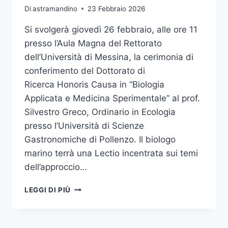
Di
astramandino
23 Febbraio 2026
Si svolgerà giovedì 26 febbraio, alle ore 11
presso l’Aula Magna del Rettorato
dell’Università di Messina, la cerimonia di
conferimento del Dottorato di
Ricerca Honoris Causa in “Biologia
Applicata e Medicina Sperimentale” al prof.
Silvestro Greco, Ordinario in Ecologia
presso l’Università di Scienze
Gastronomiche di Pollenzo. Il biologo
marino terrà una Lectio incentrata sui temi
dell’approccio…
CONFERIMENTO
LEGGI DI PIÙ
DOTTORATO
DI
RICERCA