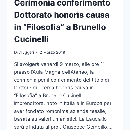
Cerimonia conferimento
BRUNELLO
CUCINELLI
Dottorato honoris causa
in “Filosofia” a Brunello
Cucinelli
Di
vruggeri
2 Marzo 2018
Si svolgerà venerdì 9 marzo, alle ore 11
presso l’Aula Magna dell’Ateneo, la
cerimonia per il conferimento del titolo di
Dottore di ricerca honoris causa in
“Filosofia” a Brunello Cucinelli,
imprenditore, noto in Italia e in Europa per
aver fondato l’omonima azienda tessile,
basata su valori umanistici. La Laudatio
sarà affidata al prof. Giuseppe Gembillo,…