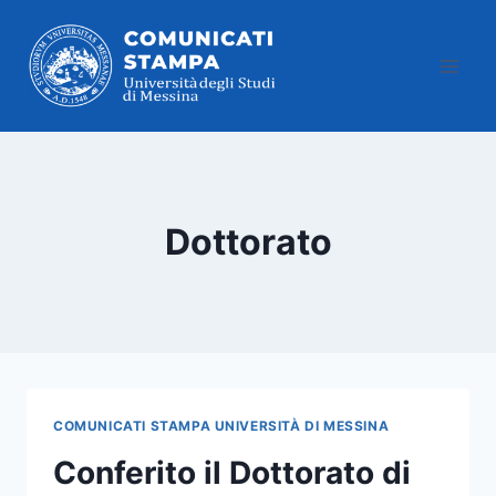
Salta
al
contenuto
Dottorato
COMUNICATI STAMPA UNIVERSITÀ DI MESSINA
Conferito il Dottorato di