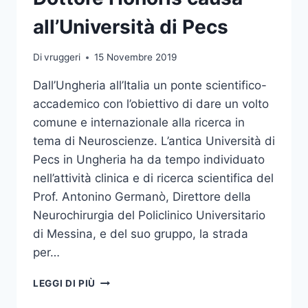
URBINATI
all’Università di Pecs
Di
vruggeri
15 Novembre 2019
Dall’Ungheria all’Italia un ponte scientifico-
accademico con l’obiettivo di dare un volto
comune e internazionale alla ricerca in
tema di Neuroscienze. L’antica Università di
Pecs in Ungheria ha da tempo individuato
nell’attività clinica e di ricerca scientifica del
Prof. Antonino Germanò, Direttore della
Neurochirurgia del Policlinico Universitario
di Messina, e del suo gruppo, la strada
per…
IL
LEGGI DI PIÙ
NEUROCHIRURGO