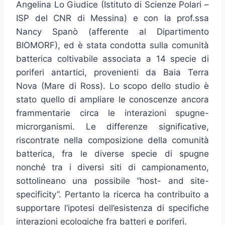
Angelina Lo Giudice (Istituto di Scienze Polari –
ISP del CNR di Messina) e con la prof.ssa
Nancy Spanò (afferente al Dipartimento
BIOMORF), ed è stata condotta sulla comunità
batterica coltivabile associata a 14 specie di
poriferi antartici, provenienti da Baia Terra
Nova (Mare di Ross). Lo scopo dello studio è
stato quello di ampliare le conoscenze ancora
frammentarie circa le interazioni spugne-
microrganismi. Le differenze significative,
riscontrate nella composizione della comunità
batterica, fra le diverse specie di spugne
nonché tra i diversi siti di campionamento,
sottolineano una possibile “host- and site-
specificity”. Pertanto la ricerca ha contribuito a
supportare l’ipotesi dell’esistenza di specifiche
interazioni ecologiche fra batteri e poriferi.