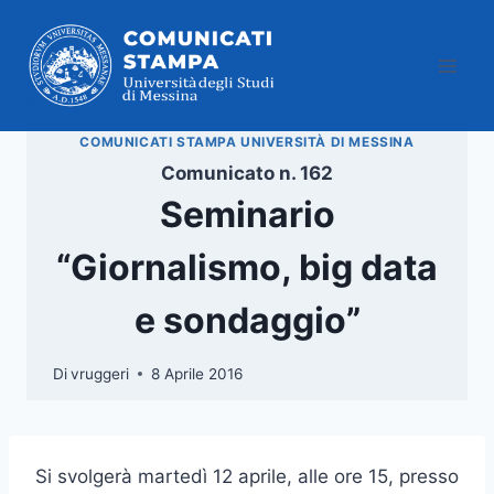
Salta
al
contenuto
COMUNICATI STAMPA UNIVERSITÀ DI MESSINA
Comunicato n. 162
Seminario
“Giornalismo, big data
e sondaggio”
Di
vruggeri
8 Aprile 2016
Si svolgerà martedì 12 aprile, alle ore 15, presso