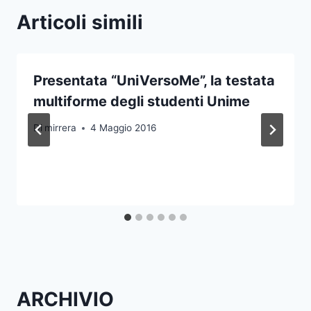
Articoli simili
Presentata “UniVersoMe”, la testata
multiforme degli studenti Unime
Di
mirrera
4 Maggio 2016
ARCHIVIO