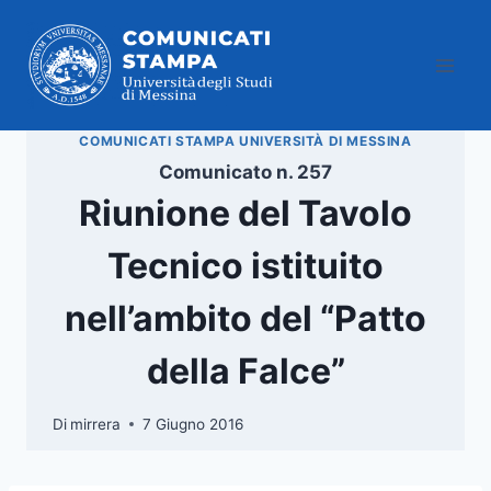
Salta
al
contenuto
COMUNICATI STAMPA UNIVERSITÀ DI MESSINA
Comunicato n. 257
Riunione del Tavolo
Tecnico istituito
nell’ambito del “Patto
della Falce”
Di
mirrera
7 Giugno 2016