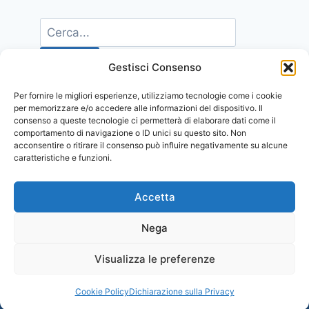
Gestisci Consenso
Per fornire le migliori esperienze, utilizziamo tecnologie come i cookie
per memorizzare e/o accedere alle informazioni del dispositivo. Il
consenso a queste tecnologie ci permetterà di elaborare dati come il
comportamento di navigazione o ID unici su questo sito. Non
acconsentire o ritirare il consenso può influire negativamente su alcune
caratteristiche e funzioni.
Accetta
Nega
Visualizza le preferenze
© 2026 Comunicati Stampa | Powered by
CIAM
Cookie Policy
Dichiarazione sulla Privacy