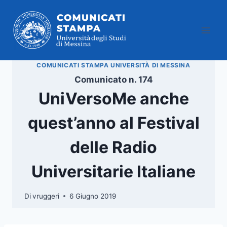
Salta
al
contenuto
COMUNICATI STAMPA UNIVERSITÀ DI MESSINA
Comunicato n. 174
UniVersoMe anche
quest’anno al Festival
delle Radio
Universitarie Italiane
Di
vruggeri
6 Giugno 2019