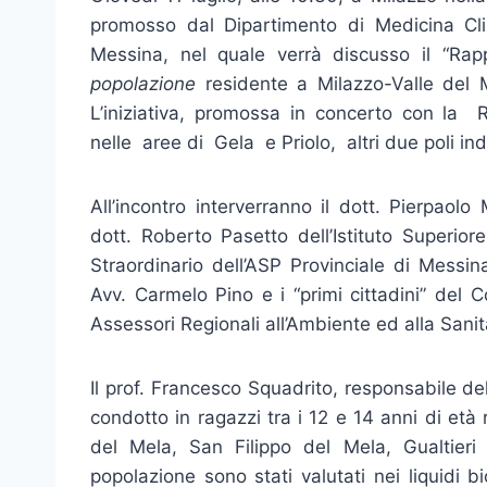
promosso dal Dipartimento di Medicina Clin
Messina, nel quale verrà discusso il “Rappo
popolazione
residente a Milazzo-Valle del Me
L’iniziativa, promossa in concerto con la 
nelle aree di Gela e Priolo, altri due poli indu
All’incontro interverranno il dott. Pierpaol
dott. Roberto Pasetto dell’Istituto Superio
Straordinario dell’ASP Provinciale di Messin
Avv. Carmelo Pino e i “primi cittadini” del C
Assessori Regionali all’Ambiente ed alla Sanit
Il prof. Francesco Squadrito, responsabile del
condotto in ragazzi tra i 12 e 14 anni di et
del Mela, San Filippo del Mela, Gualtieri
popolazione sono stati valutati nei liquidi bio