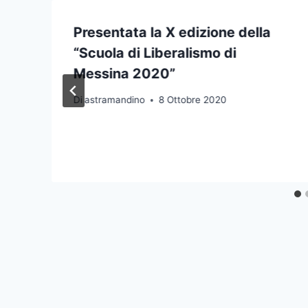
Presentata la X edizione della
“Scuola di Liberalismo di
Messina 2020”
Di
astramandino
8 Ottobre 2020