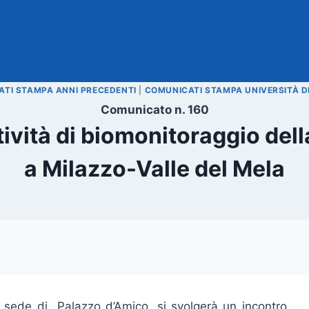
TI STAMPA ANNI PRECEDENTI
|
COMUNICATI STAMPA UNIVERSITÀ D
Comunicato n. 160
ttività di biomonitoraggio del
a Milazzo-Valle del Mela
la sede di Palazzo d’Amico, si svolgerà un incontro