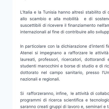
L’Italia e la Tunisia hanno altresì stabilito d
allo scambio e alla mobilità e di sostener
suscettibili di ricevere il finanziamento nell
internazionali al fine di contribuire allo svil
In particolare con la dichiarazione d’intenti f
Atenei si impegnano a rafforzare le attivit
laureati, professori, ricercatori, dottorand
studenti marocchini e borse di studio e di ric
dottorato nel campo sanitario, presso l’Un
nazionali e regionali.
Si rafforzeranno, infine, le attività di colla
programmi di ricerca scientifica e tecnologic
saranno creati gruppi di lavoro e, seminari e 