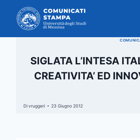
Salta
al
contenuto
COMUNICA
SIGLATA L’INTESA IT
CREATIVITA’ ED INN
Di
vruggeri
23 Giugno 2012