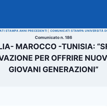
TI STAMPA ANNI PRECEDENTI
|
COMUNICATI STAMPA UNIVERSITÀ D
Comunicato n. 186
ALIA- MAROCCO -TUNISIA: “
OVAZIONE PER OFFRIRE NUO
GIOVANI GENERAZIONI”