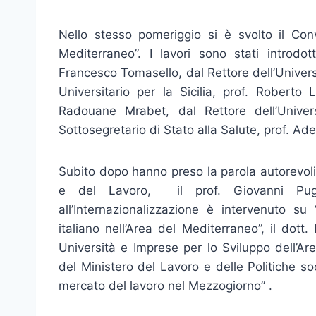
Nello stesso pomeriggio si è svolto il C
Mediterraneo”. I lavori sono stati introdo
Francesco Tomasello, dal Rettore dell’Univer
Universitario per la Sicilia, prof. Roberto 
Radouane Mrabet, dal Rettore dell’Univer
Sottosegretario di Stato alla Salute, prof. Adel
Subito dopo hanno preso la parola autorevoli 
e del Lavoro, il prof. Giovanni Pugl
all’Internazionalizzazione è intervenuto su 
italiano nell’Area del Mediterraneo”, il dott
Università e Imprese per lo Sviluppo dell’A
del Ministero del Lavoro e delle Politiche soc
mercato del lavoro nel Mezzogiorno” .