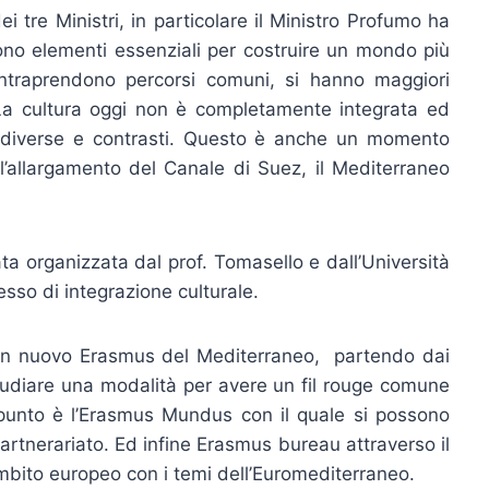
ei tre Ministri, in particolare il Ministro Profumo ha
sono elementi essenziali per costruire un mondo più
ntraprendono percorsi comuni, si hanno maggiori
 La cultura oggi non è completamente integrata ed
 diverse e contrasti. Questo è anche un momento
’allargamento del Canale di Suez, il Mediterraneo
a organizzata dal prof. Tomasello e dall’Università
sso di integrazione culturale.
n nuovo Erasmus del Mediterraneo, partendo dai
tudiare una modalità per avere un fil rouge comune
 punto è l’Erasmus Mundus con il quale si possono
 partnerariato. Ed infine Erasmus bureau attraverso il
ambito europeo con i temi dell’Euromediterraneo.