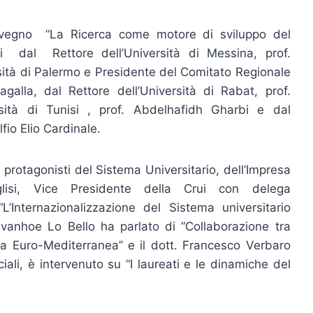
onvegno “La Ricerca come motore di sviluppo del
tti dal Rettore dell’Università di Messina, prof.
sità di Palermo e Presidente del Comitato Regionale
Lagalla, dal Rettore dell’Università di Rabat, prof.
sità di Tunisi , prof. Abdelhafidh Gharbi e dal
fio Elio Cardinale.
protagonisti del Sistema Universitario, dell’Impresa
isi, Vice Presidente della Crui con delega
“L’Internazionalizzazione del Sistema universitario
. Ivanhoe Lo Bello ha parlato di “Collaborazione tra
rea Euro-Mediterranea” e il dott. Francesco Verbaro
iali, è intervenuto su “I laureati e le dinamiche del