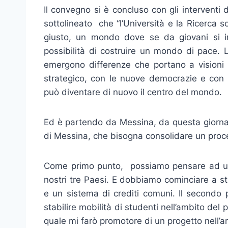
Il convegno si è concluso con gli interventi d
sottolineato che “l’Università e la Ricerca 
giusto, un mondo dove se da giovani si i
possibilità di costruire un mondo di pace.
emergono differenze che portano a visioni
strategico, con le nuove democrazie e con l
può diventare di nuovo il centro del mondo.
Ed è partendo da Messina, da questa giornat
di Messina, che bisogna consolidare un proce
Come primo punto, possiamo pensare ad u
nostri tre Paesi. E dobbiamo cominciare a s
e un sistema di crediti comuni. Il secondo
stabilire mobilità di studenti nell’ambito del
quale mi farò promotore di un progetto nell’