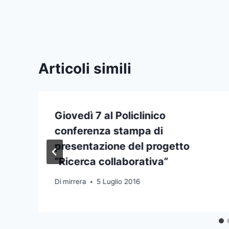
Articoli simili
Giovedì 7 al Policlinico
conferenza stampa di
presentazione del progetto
“Ricerca collaborativa”
Di
mirrera
5 Luglio 2016