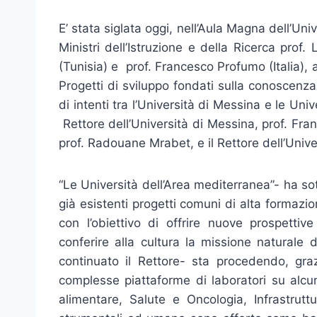
E’ stata siglata oggi, nell’Aula Magna dell’Uni
Ministri dell’Istruzione e della Ricerca pr
(Tunisia) e prof. Francesco Profumo (Italia), a
Progetti di sviluppo fondati sulla conoscenz
di intenti tra l’Università di Messina e le Univ
Rettore dell’Università di Messina, prof. Fran
prof. Radouane Mrabet, e il Rettore dell’Unive
“Le Università dell’Area mediterranea”- ha sot
già esistenti progetti comuni di alta formazi
con l’obiettivo di offrire nuove prospettiv
conferire alla cultura la missione naturale
continuato il Rettore- sta procedendo, graz
complesse piattaforme di laboratori su alcu
alimentare, Salute e Oncologia, Infrastruttu