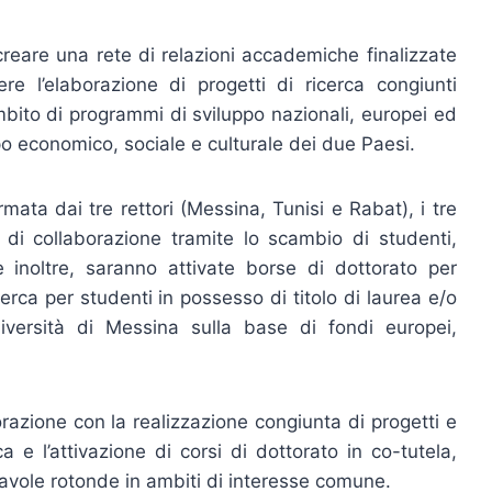
i creare una rete di relazioni accademiche finalizzate
e l’elaborazione di progetti di ricerca congiunti
’ambito di programmi di sviluppo nazionali, europei ed
uppo economico, sociale e culturale dei due Paesi.
irmata dai tre rettori (Messina, Tunisi e Rabat), i tre
à di collaborazione tramite lo scambio di studenti,
i e inoltre, saranno attivate borse di dottorato per
erca per studenti in possesso di titolo di laurea e/o
iversità di Messina sulla base di fondi europei,
borazione con la realizzazione congiunta di progetti e
a e l’attivazione di corsi di dottorato in co-tutela,
tavole rotonde in ambiti di interesse comune.