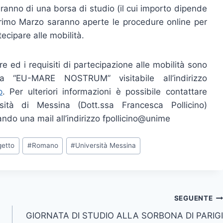
ranno di una borsa di studio (il cui importo dipende
 primo Marzo saranno aperte le procedure online per
ecipare alle mobilità.
ure ed i requisiti di partecipazione alle mobilità sono
a “EU-MARE NOSTRUM” visitabile all’indirizzo
p
. Per ulteriori informazioni è possibile contattare
rsità di Messina (Dott.ssa Francesca Pollicino)
o una mail all’indirizzo fpollicino@unime
getto
#
Romano
#
Università Messina
SEGUENTE
GIORNATA DI STUDIO ALLA SORBONA DI PARIGI