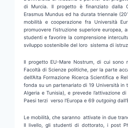
di Murcia. Il progetto è finanziato dall
Erasmus Mundus ed ha durata triennale (20
mobilità e cooperazione fra Università Eu
promuovere l’istruzione superiore europea, am
studenti e favorire la comprensione intercult
sviluppo sostenibile del loro sistema di istru
Il progetto EU-Mare Nostrum, di cui sono r
Facoltà di Scienze politiche, per la parte a
dell’Alta Formazione Ricerca Scientifica e Rel
fonda su un partenariato di 19 Università in 
Algeria e Tunisia), e prevede l’attivazione d
Paesi terzi verso l’Europa e 69
outgoing
dall’
Le mobilità, che saranno attivate in due tranche
II livello, gli studenti di dottorato, i post