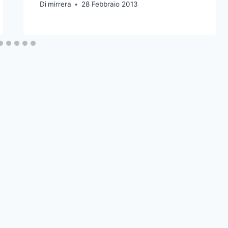
Di
mirrera
28 Febbraio 2013