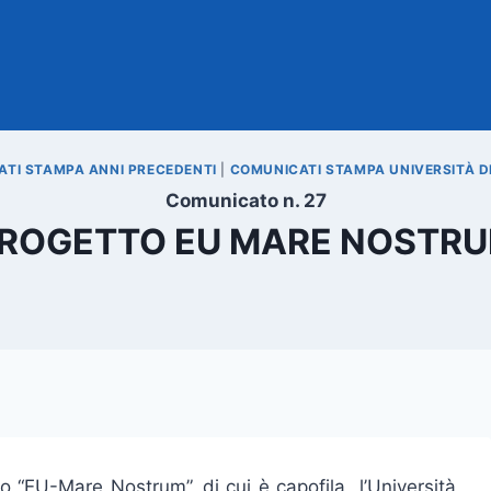
TI STAMPA ANNI PRECEDENTI
|
COMUNICATI STAMPA UNIVERSITÀ D
Comunicato n. 27
ROGETTO EU MARE NOSTR
to “EU-Mare Nostrum”, di cui è capofila l’Università