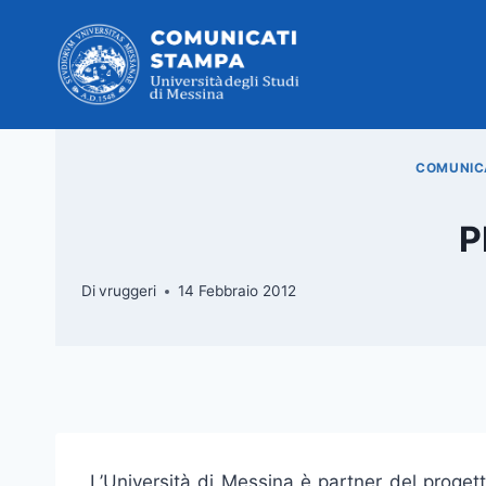
Salta
al
contenuto
COMUNICA
P
Di
vruggeri
14 Febbraio 2012
L’Università di Messina è partner del proget