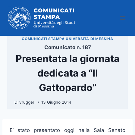
Salta
al
contenuto
COMUNICATI STAMPA UNIVERSITÀ DI MESSINA
Comunicato n. 187
Presentata la giornata
dedicata a “Il
Gattopardo”
Di
vruggeri
13 Giugno 2014
E’ stato presentato oggi nella Sala Senato