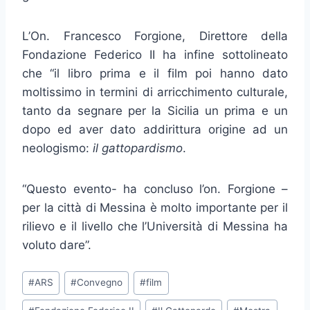
L’On. Francesco Forgione, Direttore della
Fondazione Federico II ha infine sottolineato
che “il libro prima e il film poi hanno dato
moltissimo in termini di arricchimento culturale,
tanto da segnare per la Sicilia un prima e un
dopo ed aver dato addirittura origine ad un
neologismo:
il gattopardismo
.
“Questo evento- ha concluso l’on. Forgione –
per la città di Messina è molto importante per il
rilievo e il livello che l’Università di Messina ha
voluto dare”.
Tag
#
ARS
#
Convegno
#
film
articolo: