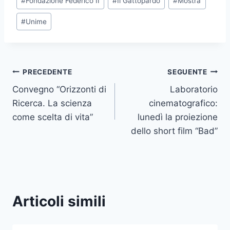
#
Fondazione Federico II
#
Il Gattopardo
#
Mostra
#
Unime
Navigazione
PRECEDENTE
SEGUENTE
Convegno “Orizzonti di
Laboratorio
articoli
Ricerca. La scienza
cinematografico:
come scelta di vita”
lunedì la proiezione
dello short film “Bad”
Articoli simili