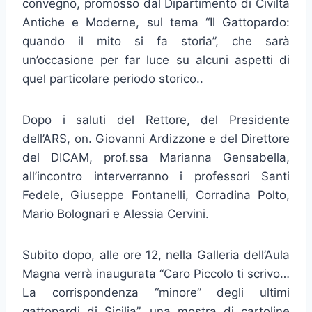
convegno, promosso dal Dipartimento di Civiltà
Antiche e Moderne, sul tema “Il Gattopardo:
quando il mito si fa storia”, che sarà
un’occasione per far luce su alcuni aspetti di
quel particolare periodo storico..
Dopo i saluti del Rettore, del Presidente
dell’ARS, on. Giovanni Ardizzone e del Direttore
del DICAM, prof.ssa Marianna Gensabella,
all’incontro interverranno i professori Santi
Fedele, Giuseppe Fontanelli, Corradina Polto,
Mario Bolognari e Alessia Cervini.
Subito dopo, alle ore 12, nella Galleria dell’Aula
Magna verrà inaugurata “Caro Piccolo ti scrivo…
La corrispondenza “minore” degli ultimi
gattopardi di Sicilia”, una mostra di cartoline