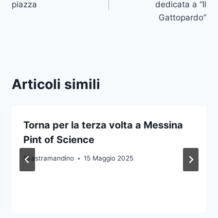
piazza
dedicata a “Il
Gattopardo”
Articoli simili
Torna per la terza volta a Messina
Pint of Science
Di
astramandino
15 Maggio 2025