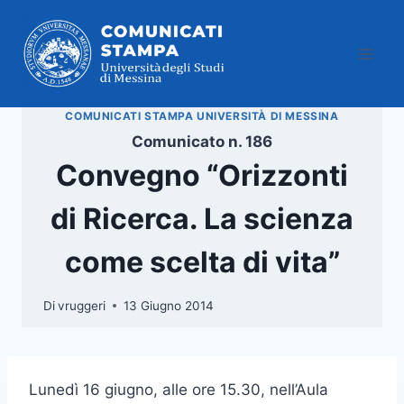
Salta
al
contenuto
COMUNICATI STAMPA UNIVERSITÀ DI MESSINA
Comunicato n. 186
Convegno “Orizzonti
di Ricerca. La scienza
come scelta di vita”
Di
vruggeri
13 Giugno 2014
Lunedì 16 giugno, alle ore 15.30, nell’Aula