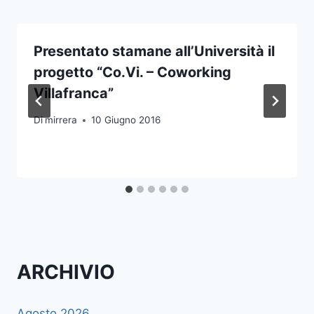
Presentato stamane all’Università il
progetto “Co.Vi. – Coworking
Villafranca”
Di
mirrera
10 Giugno 2016
ARCHIVIO
Agosto 2026