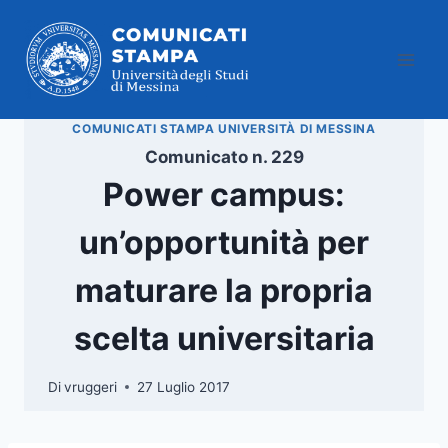
Salta
al
contenuto
COMUNICATI STAMPA UNIVERSITÀ DI MESSINA
Comunicato n. 229
Power campus:
un’opportunità per
maturare la propria
scelta universitaria
Di
vruggeri
27 Luglio 2017