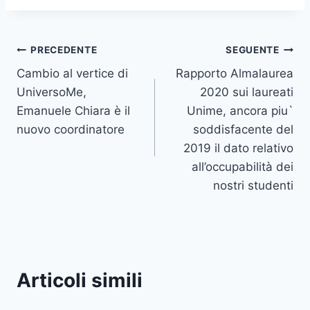
Navigazione
PRECEDENTE
SEGUENTE
Cambio al vertice di
Rapporto Almalaurea
articoli
UniversoMe,
2020 sui laureati
Emanuele Chiara è il
Unime, ancora piu`
nuovo coordinatore
soddisfacente del
2019 il dato relativo
all’occupabilità dei
nostri studenti
Articoli simili