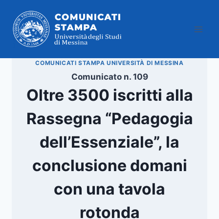
Salta
al
contenuto
COMUNICATI STAMPA UNIVERSITÀ DI MESSINA
Comunicato n. 109
Oltre 3500 iscritti alla
Rassegna “Pedagogia
dell’Essenziale”, la
conclusione domani
con una tavola
rotonda