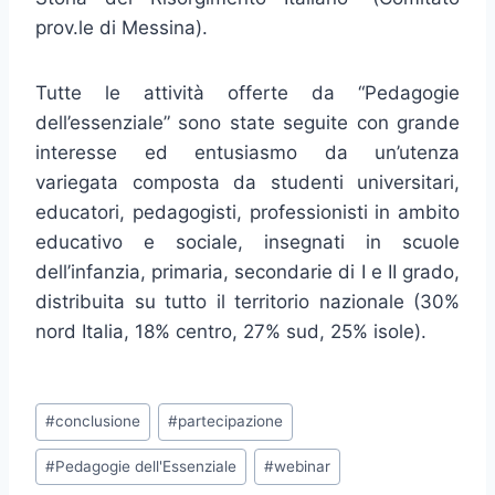
prov.le di Messina).
Tutte le attività offerte da “Pedagogie
dell’essenziale” sono state seguite con grande
interesse ed entusiasmo da un’utenza
variegata composta da studenti universitari,
educatori, pedagogisti, professionisti in ambito
educativo e sociale, insegnati in scuole
dell’infanzia, primaria, secondarie di I e II grado,
distribuita su tutto il territorio nazionale (30%
nord Italia, 18% centro, 27% sud, 25% isole).
Tag
#
conclusione
#
partecipazione
articolo:
#
Pedagogie dell'Essenziale
#
webinar