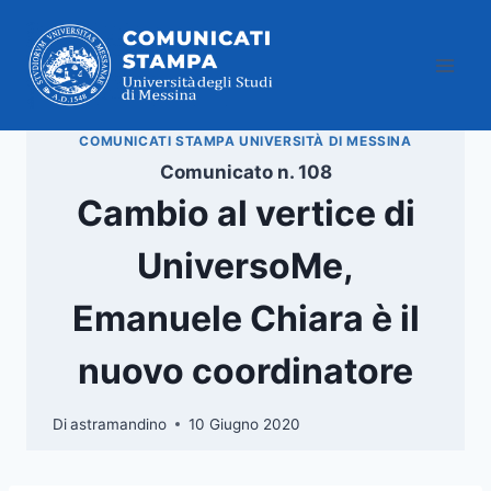
Salta
al
contenuto
COMUNICATI STAMPA UNIVERSITÀ DI MESSINA
Comunicato n. 108
Cambio al vertice di
UniversoMe,
Emanuele Chiara è il
nuovo coordinatore
Di
astramandino
10 Giugno 2020