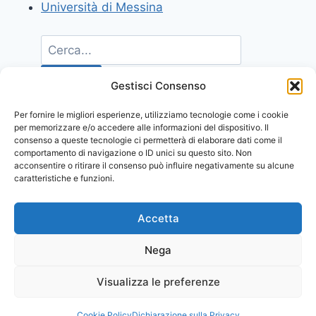
Università di Messina
Gestisci Consenso
Per fornire le migliori esperienze, utilizziamo tecnologie come i cookie
per memorizzare e/o accedere alle informazioni del dispositivo. Il
consenso a queste tecnologie ci permetterà di elaborare dati come il
comportamento di navigazione o ID unici su questo sito. Non
acconsentire o ritirare il consenso può influire negativamente su alcune
caratteristiche e funzioni.
Accetta
Nega
Visualizza le preferenze
© 2026 Comunicati Stampa | Powered by
CIAM
Cookie Policy
Dichiarazione sulla Privacy