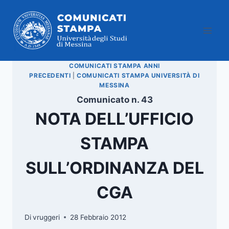
Salta
al
contenuto
COMUNICATI STAMPA ANNI
PRECEDENTI
|
COMUNICATI STAMPA UNIVERSITÀ DI
MESSINA
Comunicato n. 43
NOTA DELL’UFFICIO
STAMPA
SULL’ORDINANZA DEL
CGA
Di
vruggeri
28 Febbraio 2012