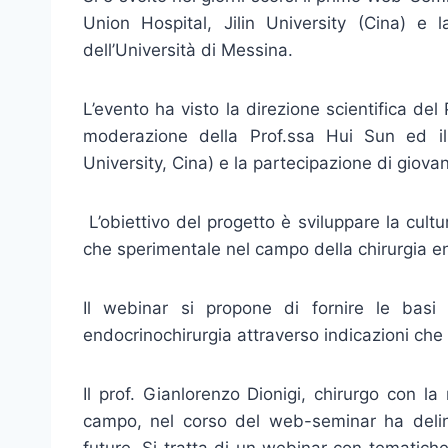
Union Hospital, Jilin University (Cina) e 
dell’Università di Messina.
L’evento ha visto la direzione scientifica del
moderazione della Prof.ssa Hui Sun ed il 
University, Cina) e la partecipazione di giovani 
L’obiettivo del progetto è sviluppare la cultur
che sperimentale nel campo della chirurgia e
Il webinar si propone di fornire le basi t
endocrinochirurgia attraverso indicazioni che 
Il prof. Gianlorenzo Dionigi, chirurgo con l
campo, nel corso del web-seminar ha delinea