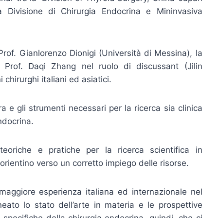
la Divisione di Chirurgia Endocrina e Mininvasiva
 Prof. Gianlorenzo Dionigi (Università di Messina), la
Prof. Daqi Zhang nel ruolo di discussant (Jilin
chirurghi italiani ed asiatici.
a e gli strumenti necessari per la ricerca sia clinica
ndocrina.
eoriche e pratiche per la ricerca scientifica in
orientino verso un corretto impiego delle risorse.
a maggiore esperienza italiana ed internazionale nel
to lo stato dell’arte in materia e le prospettive