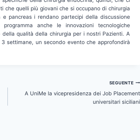
 specifiche della chirurgia endocrina, quindi, che ci
ti che quelli più giovani che si occupano di chirurgia
la e pancreas i rendano partecipi della discussione
el programma anche le innovazioni tecnologiche
ella qualità della chirurgia per i nostri Pazienti. A
i 3 settimane, un secondo evento che approfondirà
SEGUENTE
A UniMe la vicepresidenza dei Job Placement
universitari siciliani