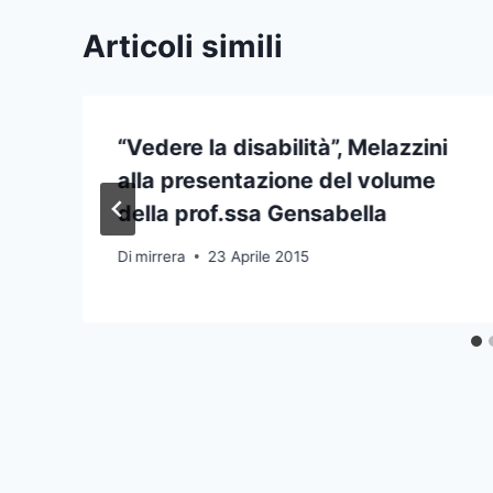
Articoli simili
“Vedere la disabilità”, Melazzini
alla presentazione del volume
della prof.ssa Gensabella
Di
mirrera
23 Aprile 2015