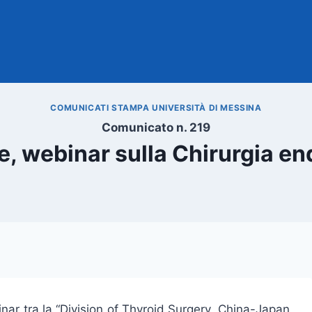
COMUNICATI STAMPA UNIVERSITÀ DI MESSINA
Comunicato n. 219
e, webinar sulla Chirurgia e
inar tra la “Division of Thyroid Surgery, China-Japan