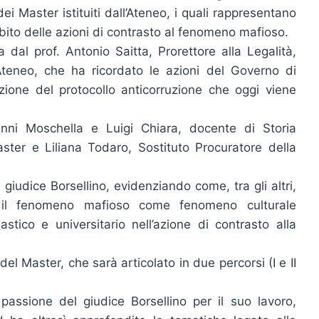
ei Master istituiti dall’Ateneo, i quali rappresentano
ito delle azioni di contrasto al fenomeno mafioso.
dal prof. Antonio Saitta, Prorettore alla Legalità,
Ateneo, che ha ricordato le azioni del Governo di
zione del protocollo anticorruzione che oggi viene
vanni Moschella e Luigi Chiara, docente di Storia
ter e Liliana Todaro, Sostituto Procuratore della
l giudice Borsellino, evidenziando come, tra gli altri,
e il fenomeno mafioso come fenomeno culturale
stico e universitario nell’azione di contrasto alla
 del Master, che sarà articolato in due percorsi (I e II
 passione del giudice Borsellino per il suo lavoro,