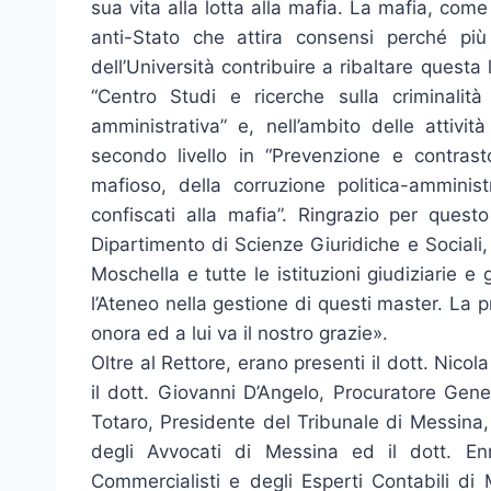
sua vita alla lotta alla mafia. La mafia, come
anti-Stato che attira consensi perché più
dell’Università contribuire a ribaltare questa 
“Centro Studi e ricerche sulla criminalit
amministrativa” e, nell’ambito delle attivi
secondo livello in “Prevenzione e contrast
mafioso, della corruzione politica-amminis
confiscati alla mafia”. Ringrazio per quest
Dipartimento di Scienze Giuridiche e Sociali
Moschella e tutte le istituzioni giudiziarie e
l’Ateneo nella gestione di questi master. La 
onora ed a lui va il nostro grazie».
Oltre al Rettore, erano presenti il dott. Nico
il dott. Giovanni D’Angelo, Procuratore Gene
Totaro, Presidente del Tribunale di Messina,
degli Avvocati di Messina ed il dott. Enr
Commercialisti e degli Esperti Contabili di