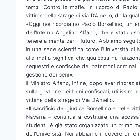
tema “Contro le mafie. In ricordo di Paolo 
vittime della strage di via D’Amelio, della quale
«Oggi noi ricordiamo Paolo Borsellino, un er
dell’Interno Angelino Alfano, che è stato os
tenere a mente per il futuro. Abbiamo seguito 
in una sede scientifica come l’Università di 
alla mafia significa che qualcosa ha funzion
sequestri e confische dei patrimoni criminal
gestione dei beni».
Il Ministro Alfano, infine, dopo aver ringrazia
sulla gestione dei beni confiscati, utilissimi e
vittime della strage di Via D’Amelio.
«Il sacrificio del giudice Borsellino e delle vit
Navarra – continua a costituire una scossa 
studenti, è già stato organizzato un primo 
dell’Università. Noi abbiamo il dovere di re