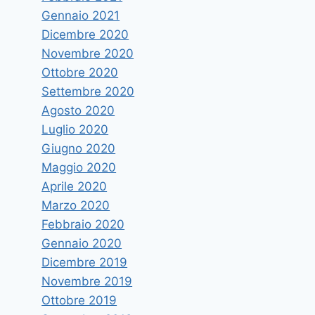
Gennaio 2021
Dicembre 2020
Novembre 2020
Ottobre 2020
Settembre 2020
Agosto 2020
Luglio 2020
Giugno 2020
Maggio 2020
Aprile 2020
Marzo 2020
Febbraio 2020
Mercoledì 21 Workshop sul
Gennaio 2020
tema del Sustainability
Dicembre 2019
Reporting, ospite il dott. Van
Novembre 2019
der Enden
Ottobre 2019