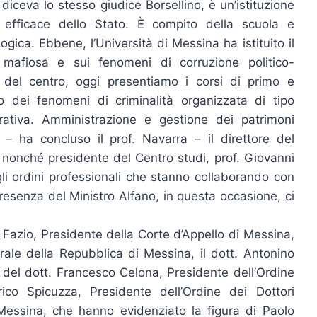
 diceva lo stesso giudice Borsellino, è un’istituzione
 efficace dello Stato. È compito della scuola e
logica. Ebbene, l’Università di Messina ha istituito il
à mafiosa e sui fenomeni di corruzione politico-
tà del centro, oggi presentiamo i corsi di primo e
o dei fenomeni di criminalità organizzata di tipo
trativa. Amministrazione e gestione dei patrimoni
o – ha concluso il prof. Navarra – il direttore del
, nonché presidente del Centro studi, prof. Giovanni
 gli ordini professionali che stanno collaborando con
presenza del Ministro Alfano, in questa occasione, ci
la Fazio, Presidente della Corte d’Appello di Messina,
rale della Repubblica di Messina, il dott. Antonino
 del dott. Francesco Celona, Presidente dell’Ordine
ico Spicuzza, Presidente dell’Ordine dei Dottori
 Messina, che hanno evidenziato la figura di Paolo