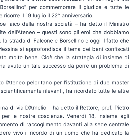
Borsellino” per commemorare il giudice e tutte le
 ricorre il 19 luglio il 22° anniversario.
oe laico della nostra società – ha detto il Ministro
pite dell’Ateneo – questi sono gli eroi che dobbiamo
la strada di Falcone e Borsellino e oggi il fatto che
Messina si approfondisca il tema dei beni confiscati
ato molto bene. Cioè che la strategia di insieme di
i ha avuto un tale successo da porre un problema di
to l’Ateneo peloritano per l’istituzione di due master
 scientificamente rilevanti, ha ricordato tutte le altre
tima di via D’Amelio – ha detto il Rettore, prof. Pietro
per le nostre coscienze. Venerdì 18, insieme agli
momento di raccoglimento davanti alla sede centrale
ndere vivo il ricordo di un uomo che ha dedicato la