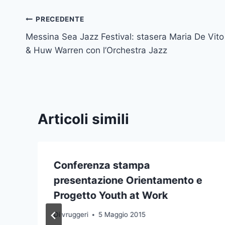
Navigazione
PRECEDENTE
Messina Sea Jazz Festival: stasera Maria De Vito
articoli
& Huw Warren con l’Orchestra Jazz
Articoli simili
Conferenza stampa
presentazione Orientamento e
Progetto Youth at Work
Di
vruggeri
5 Maggio 2015