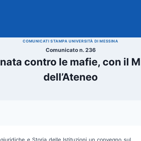
COMUNICATI STAMPA UNIVERSITÀ DI MESSINA
Comunicato n. 236
nata contro le mafie, con il M
dell’Ateneo
giuridiche e Storia delle Istituzioni un convegno sul