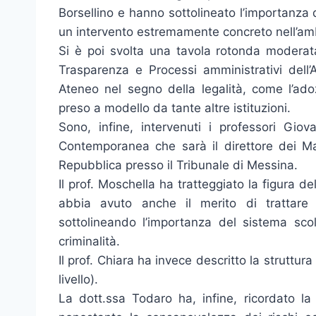
Borsellino e hanno sottolineato l’importanza d
un intervento estremamente concreto nell’amb
Si è poi svolta una tavola rotonda moderata 
Trasparenza e Processi amministrativi dell’
Ateneo nel segno della legalità, come l’ado
preso a modello da tante altre istituzioni.
Sono, infine, intervenuti i professori Gio
Contemporanea che sarà il direttore dei Mas
Repubblica presso il Tribunale di Messina.
Il prof. Moschella ha tratteggiato la figura de
abbia avuto anche il merito di trattar
sottolineando l’importanza del sistema scola
criminalità.
Il prof. Chiara ha invece descritto la struttura
livello).
La dott.ssa Todaro ha, infine, ricordato la