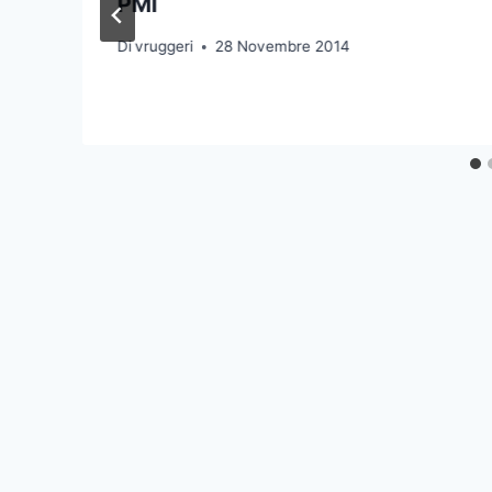
PMI
Di
vruggeri
28 Novembre 2014