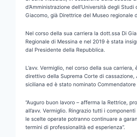
d’Amministrazione dell’Università degli Studi d
Giacomo, già Direttrice del Museo regionale di
Nel corso della sua carriera la dott.ssa Di Giac
Regionale di Messina e nel 2019 è stata insig
dal Presidente della Repubblica.
L’avv. Vermiglio, nel corso della sua carriera, 
direttivo della Suprema Corte di cassazione, A
siciliana ed è stato nominato Commendatore de
“Auguro buon lavoro – afferma la Rettrice, pr
all’avv. Vermiglio. Ringrazio tutti i componen
le scelte operate potranno continuare a garan
termini di professionalità ed esperienza”.