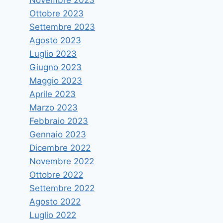
governo”
Ottobre 2023
Di
vruggeri
23 Marzo 2015
Settembre 2023
Agosto 2023
Luglio 2023
Giugno 2023
Maggio 2023
Aprile 2023
Marzo 2023
Febbraio 2023
Gennaio 2023
Dicembre 2022
Novembre 2022
Ottobre 2022
Settembre 2022
Agosto 2022
Luglio 2022