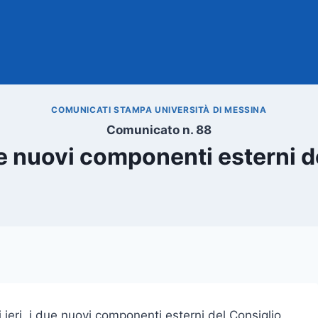
COMUNICATI STAMPA UNIVERSITÀ DI MESSINA
Comunicato n. 88
due nuovi componenti esterni 
 ieri, i due nuovi componenti esterni del Consiglio