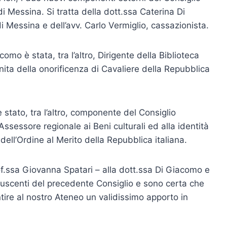
i Messina. Si tratta della dott.ssa Caterina Di
 Messina e dell’avv. Carlo Vermiglio, cassazionista.
omo è stata, tra l’altro, Dirigente della Biblioteca
nita della onorificenza di Cavaliere della Repubblica
è stato, tra l’altro, componente del Consiglio
ssessore regionale ai Beni culturali ed alla identità
ll’Ordine al Merito della Repubblica italiana.
of.ssa Giovanna Spatari – alla dott.ssa Di Giacomo e
ti uscenti del precedente Consiglio e sono certa che
tire al nostro Ateneo un validissimo apporto in