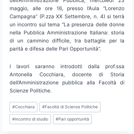
dell’Amministrazione Pubblica, mercoledì 23
maggio, alle ore 16, presso l’Aula “Lorenzo
Campagna” (P.zza XX Settembre, n. 4) si terrà
un incontro sul tema “La presenza delle donne
nella Pubblica Amministrazione Italiana: storia
di un cammino difficile, tra battaglie per la
parità e difesa delle Pari Opportunità”.
I lavori saranno introdotti dalla prof.ssa
Antonella Cocchiara, docente di Storia
dell’Amministrazione pubblica alla Facoltà di
Scienze Politiche.
Tag
#
Cocchiara
#
Facoltà di Scienze Politiche
articolo:
#
incontro di studio
#
Pari opportunità