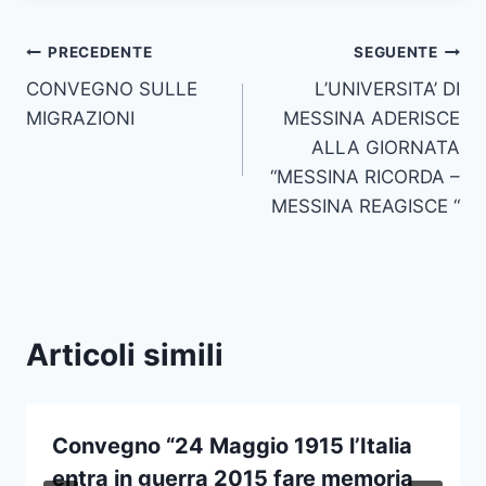
Navigazione
PRECEDENTE
SEGUENTE
CONVEGNO SULLE
L’UNIVERSITA’ DI
articoli
MIGRAZIONI
MESSINA ADERISCE
ALLA GIORNATA
“MESSINA RICORDA –
MESSINA REAGISCE “
Articoli simili
Convegno “24 Maggio 1915 l’Italia
entra in guerra 2015 fare memoria