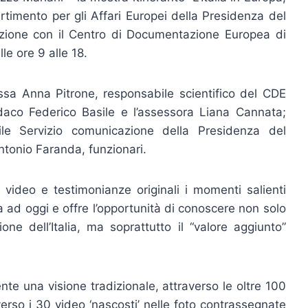
artimento per gli Affari Europei della Presidenza del
orazione con il Centro di Documentazione Europea di
le ore 9 alle 18.
.ssa Anna Pitrone, responsabile scientifico del CDE
indaco Federico Basile e l’assessora Liana Cannata;
ile Servizio comunicazione della Presidenza del
ntonio Faranda, funzionari.
, video e testimonianze originali i momenti salienti
 ad oggi e offre l’opportunità di conoscere non solo
ione dell’Italia, ma soprattutto il “valore aggiunto”
te una visione tradizionale, attraverso le oltre 100
verso i 30 video ‘nascosti’ nelle foto contrassegnate