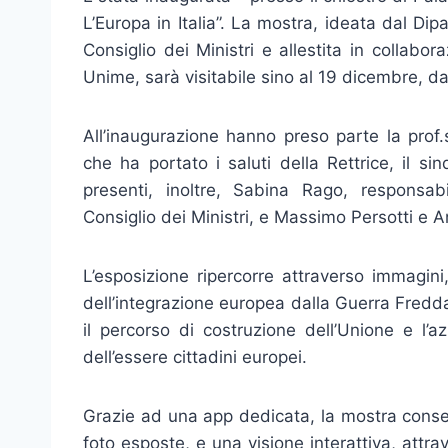
L’Europa in Italia”. La mostra, ideata dal Dip
Consiglio dei Ministri e allestita in collab
Unime, sarà visitabile sino al 19 dicembre, dal
All’inaugurazione hanno preso parte la prof
che ha portato i saluti della Rettrice, il s
presenti, inoltre, Sabina Rago, responsab
Consiglio dei Ministri, e Massimo Persotti e A
L’esposizione ripercorre attraverso immagini
dell’integrazione europea dalla Guerra Fredda
il percorso di costruzione dell’Unione e l’az
dell’essere cittadini europei.
Grazie ad una app dedicata, la mostra consen
foto esposte, e una visione interattiva, attra