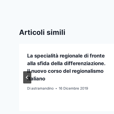
Articoli simili
La specialità regionale di fronte
alla sfida della differenziazione.
Il nuovo corso del regionalismo
italiano
Di
astramandino
16 Dicembre 2019