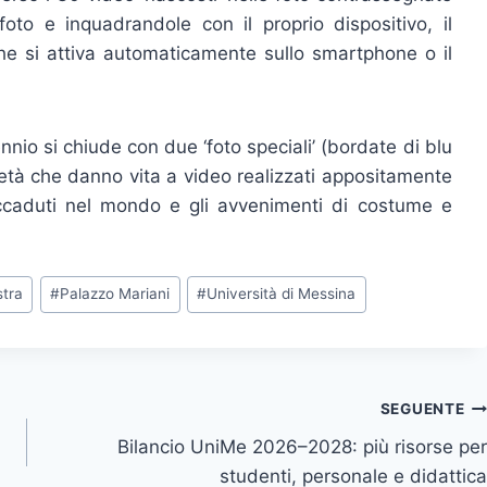
 foto e inquadrandole con il proprio dispositivo, il
e si attiva automaticamente sullo smartphone o il
nio si chiude con due ‘foto speciali’ (bordate di blu
ietà che danno vita a video realizzati appositamente
 accaduti nel mondo e gli avvenimenti di costume e
tra
#
Palazzo Mariani
#
Università di Messina
SEGUENTE
Bilancio UniMe 2026–2028: più risorse per
studenti, personale e didattica