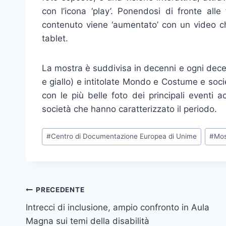
con l’icona ‘play’. Ponendosi di fronte alle
contenuto viene ‘aumentato’ con un video ch
tablet.
La mostra è suddivisa in decenni e ogni decen
e giallo) e intitolate Mondo e Costume e soc
con le più belle foto dei principali eventi
società che hanno caratterizzato il periodo.
Tag
#
Centro di Documentazione Europea di Unime
#
Mos
articolo:
Navigazione
PRECEDENTE
Intrecci di inclusione, ampio confronto in Aula
articoli
Magna sui temi della disabilità