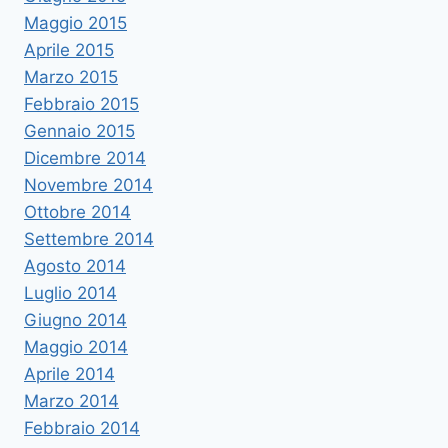
Maggio 2015
Aprile 2015
Marzo 2015
Febbraio 2015
Gennaio 2015
Dicembre 2014
Novembre 2014
Ottobre 2014
Settembre 2014
Agosto 2014
Luglio 2014
Giugno 2014
Maggio 2014
Aprile 2014
Marzo 2014
Febbraio 2014