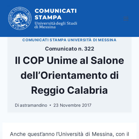
Salta
al
contenuto
COMUNICATI STAMPA UNIVERSITÀ DI MESSINA
Comunicato n. 322
Il COP Unime al Salone
dell’Orientamento di
Reggio Calabria
Di
astramandino
23 Novembre 2017
Anche quest’anno l’Università di Messina, con il