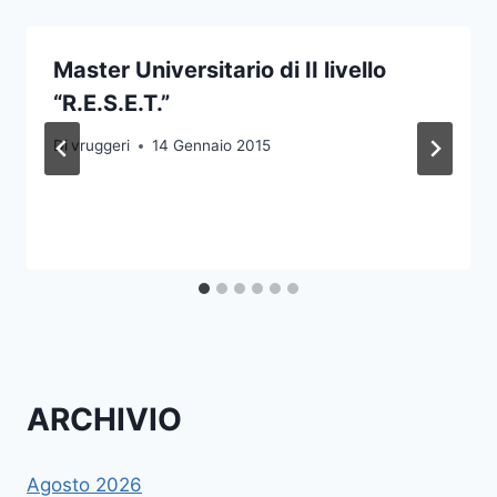
Master Universitario di II livello
“R.E.S.E.T.”
Di
vruggeri
14 Gennaio 2015
ARCHIVIO
Agosto 2026