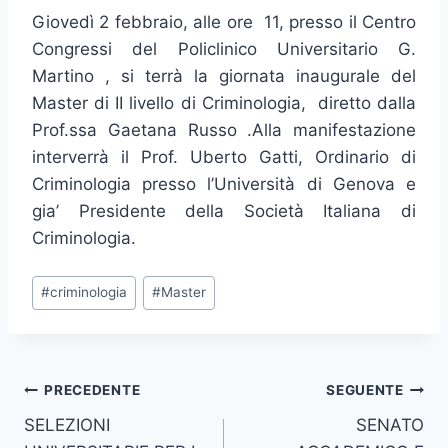
Giovedì 2 febbraio, alle ore 11, presso il Centro
Congressi del Policlinico Universitario G.
Martino , si terrà la giornata inaugurale del
Master di II livello di Criminologia, diretto dalla
Prof.ssa Gaetana Russo .
Alla manifestazione
interverrà il Prof. Uberto Gatti, Ordinario di
Criminologia presso l’Università di Genova e
gia’ Presidente della Società Italiana di
Criminologia.
Tag
#
criminologia
#
Master
articolo:
Navigazione
PRECEDENTE
SEGUENTE
SELEZIONI
SENATO
articoli