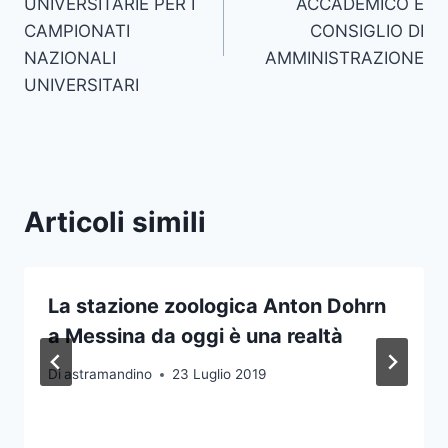
UNIVERSITARIE PER I
ACCADEMICO E
CAMPIONATI
CONSIGLIO DI
NAZIONALI
AMMINISTRAZIONE
UNIVERSITARI
Articoli simili
La stazione zoologica Anton Dohrn
a Messina da oggi è una realtà
Di
astramandino
23 Luglio 2019