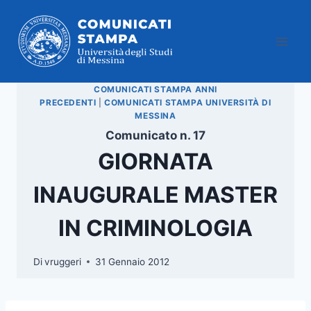
Salta
al
contenuto
COMUNICATI STAMPA ANNI
PRECEDENTI
|
COMUNICATI STAMPA UNIVERSITÀ DI
MESSINA
Comunicato n. 17
GIORNATA
INAUGURALE MASTER
IN CRIMINOLOGIA
Di
vruggeri
31 Gennaio 2012