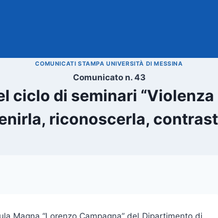
COMUNICATI STAMPA UNIVERSITÀ DI MESSINA
Comunicato n. 43
l ciclo di seminari “Violenza
enirla, riconoscerla, contrast
l’Aula Magna “Lorenzo Campagna” del Dipartimento di