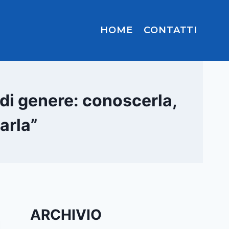
HOME
CONTATTI
 di genere: conoscerla,
arla”
ARCHIVIO