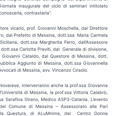
iornata inaugurale del ciclo di seminari intitolato
conoscerla, contrastarla”.
ettore vicario, prof. Giovanni Moschella, dal Direttore
ro, dal Prefetto di Messina, dott.ssa Maria Carmela
 Siciliana, dott.ssa Margherita Ferro, dall’Assessore
dott.ssa Carlotta Previti, dal Generale di divisione,
 Giovanni Cataldo, dal Questore di Messina, dott.
pubblica Aggiunto di Messina, dott.ssa Giovannella
Avvocati di Messina, avv. Vincenzo Ciraolo.
la Novarese, interverranno anche la prof.ssa Giovanna
l’Università di Messina, la prof.ssa Vittoria Calabrò,
.ssa Serafina Strano, Medico ASP3-Catania. L’evento
a, del Comune di Messina – Assessorato alle Pari
 della Questura, di ALuMnime, del Centro Donne