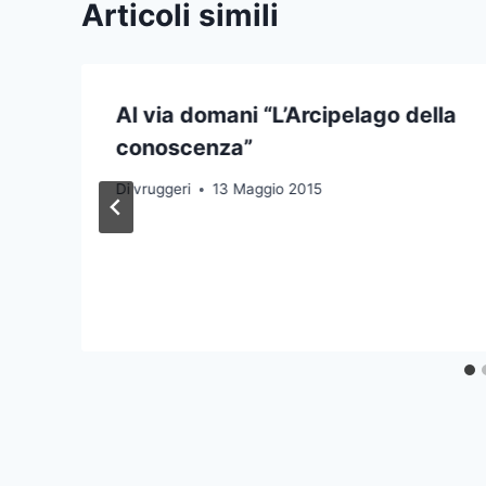
Articoli simili
Al via domani “L’Arcipelago della
conoscenza”
Di
vruggeri
13 Maggio 2015