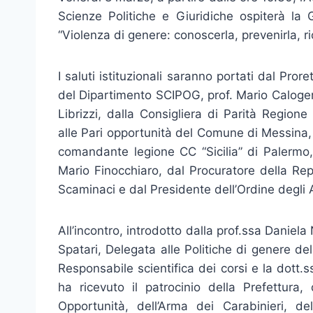
Scienze Politiche e Giuridiche ospiterà la G
“Violenza di genere: conoscerla, prevenirla, ri
I saluti istituzionali saranno portati dal Pror
del Dipartimento SCIPOG, prof. Mario Caloge
Librizzi, dalla Consigliera di Parità Regione
alle Pari opportunità del Comune di Messina, 
comandante legione CC “Sicilia” di Palermo,
Mario Finocchiaro, dal Procuratore della Re
Scaminaci e dal Presidente dell’Ordine degli 
All’incontro, introdotto dalla prof.ssa Danie
Spatari, Delegata alle Politiche di genere del
Responsabile scientifica dei corsi e la dott
ha ricevuto il patrocinio della Prefettur
Opportunità, dell’Arma dei Carabinieri,