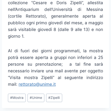
collezione “Cesare e Doris Zipelli”, allestita
nell’Antiquarium dell’Università di Messina
(cortile Rettorato), generalmente aperta al
pubblico ogni primo giovedì del mese, a maggio
sarà visitabile giovedì 8 (dalle 9 alle 13) e non
giorno 1.
Al di fuori dei giorni programmati, la mostra
potrà essere aperta a gruppi non inferiori a 25
persone su prenotazione; a tal fine sarà
necessario inviare una mail avente per oggetto
“Visita mostra Zipelli” al seguente indirizzo
mail:
rettorato@unime.it
Tag
#
Mostra
#
Unime
#
Zipelli
articolo: