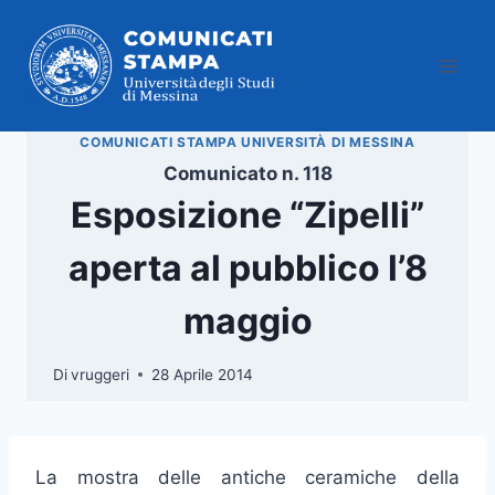
Salta
al
contenuto
COMUNICATI STAMPA UNIVERSITÀ DI MESSINA
Comunicato n. 118
Esposizione “Zipelli”
aperta al pubblico l’8
maggio
Di
vruggeri
28 Aprile 2014
La mostra delle antiche ceramiche della