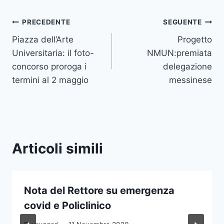
Navigazione
PRECEDENTE
SEGUENTE
Piazza dell’Arte
Progetto
articoli
Universitaria: il foto-
NMUN:premiata
concorso proroga i
delegazione
termini al 2 maggio
messinese
Articoli simili
Nota del Rettore su emergenza
covid e Policlinico