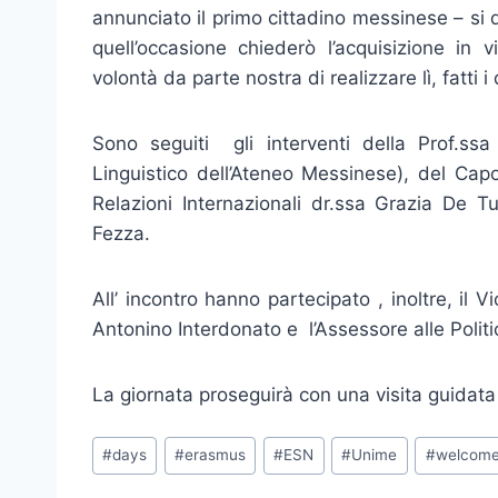
annunciato il primo cittadino messinese – si
quell’occasione chiederò l’acquisizione in 
volontà da parte nostra di realizzare lì, fatti i
Sono seguiti gli interventi della Prof.ssa 
Linguistico dell’Ateneo Messinese), del Cap
Relazioni Internazionali dr.ssa Grazia De 
Fezza.
All’ incontro hanno partecipato , inoltre, il
Antonino Interdonato e l’Assessore alle Politic
La giornata proseguirà con una visita guidata 
Tag
#
days
#
erasmus
#
ESN
#
Unime
#
welcom
articolo: