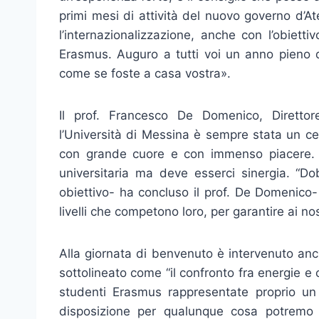
primi mesi di attività del nuovo governo d’
l’internazionalizzazione, anche con l’obietti
Erasmus. Auguro a tutti voi un anno pieno 
come se foste a casa vostra».
Il prof. Francesco De Domenico, Direttor
l’Università di Messina è sempre stata un cen
con grande cuore e con immenso piacere. 
universitaria ma deve esserci sinergia. “
obiettivo- ha concluso il prof. De Domenico- 
livelli che competono loro, per garantire ai nos
Alla giornata di benvenuto è intervenuto an
sottolineato come “il confronto fra energie e
studenti Erasmus rappresentate proprio un 
disposizione per qualunque cosa potremo f