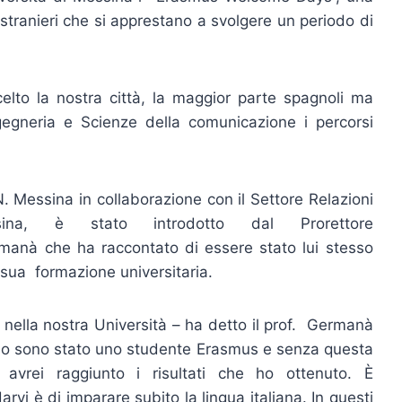
stranieri che si apprestano a svolgere un periodo di
lto la nostra città, la maggior parte spagnoli ma
gegneria e Scienze della comunicazione i percorsi
N. Messina in collaborazione con il Settore Relazioni
essina, è stato introdotto dal Prorettore
ermanà che ha raccontato di essere stato lui stesso
sua formazione universitaria.
 nella nostra Università – ha detto il prof. Germanà
h’io sono stato uno studente Erasmus e senza questa
 avrei raggiunto i risultati che ho ottenuto. È
arvi è di imparare subito la lingua italiana. In questi