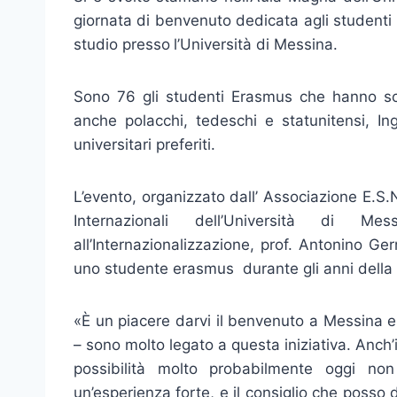
giornata di benvenuto dedicata agli studenti 
studio presso
l’Università di Messina.
Sono 76 gli studenti Erasmus che hanno sce
anche polacchi, tedeschi e statunitensi, In
universitari preferiti.
L’evento, organizzato dall’ Associazione E.S.
Internazionali dell’Università di M
all’Internazionalizzazione, prof. Antonino G
uno studente erasmus durante gli anni della 
«È un piacere darvi il benvenuto a Messina e
– sono molto legato a questa iniziativa. Anc
possibilità molto probabilmente oggi non
un’esperienza forte, e il consiglio che posso d