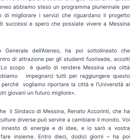
Ateneo abbiamo steso un programma pluriennale per
vo di migliorare i servizi che riguardano il progetto
di successi e spero che possiate vivere a Messina
e Generale dell’Ateneo, ha poi sottolineato che
tro di attrazione per gli studenti fuorisede, accolti
Lo scopo è quello di rendere Messina una città
Dobbiamo impegnarci tutti per raggiungere questo
perchè vogliamo riportare la città e l’Università ai
tri giovani un futuro migliore».
che il Sindaco di Messina, Renato Accorinti, che ha
 culture diverse può servire a cambiare il mondo. Voi
innesto di energie e di idee, e io sarò a vostra
are insieme. Entro dieci, dodici giorni – ha poi