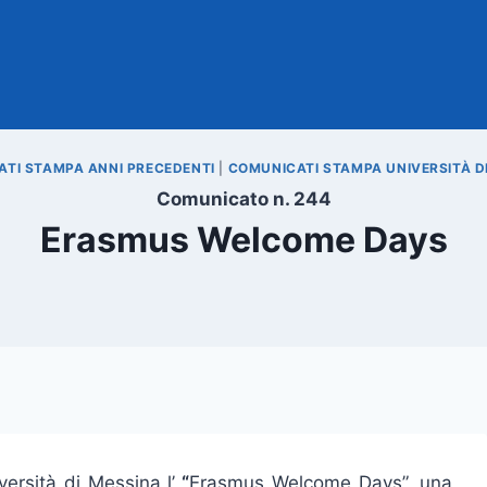
TI STAMPA ANNI PRECEDENTI
|
COMUNICATI STAMPA UNIVERSITÀ D
Comunicato n. 244
Erasmus Welcome Days
ersità di Messina l’
“
Erasmus Welcome Days”, una