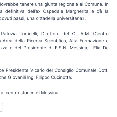
 dovrebbe tenere una giunta regionale al Comune. In
via definitiva dell’ex Ospedale Margherita e c’è la
 dovuti passi, una cittadella universitaria».
Patrizia Torricelli, Direttore del C.L.A.M. (Centro
o Area della Ricerca Scientifica, Alta Formazione e
Tuzza e del Presidente di E.S.N. Messina, Elia De
 Vice Presidente Vicario del Consiglio Comunale Dott.
he Giovanili Ing. Filippo Cucinotta.
al centro storico di Messina.
e