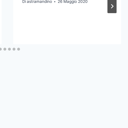
Di
astramandino
26 Maggio 2020