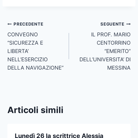
Navigazione
PRECEDENTE
SEGUENTE
CONVEGNO
IL PROF. MARIO
articoli
“SICUREZZA E
CENTORRINO
LIBERTA’
“EMERITO”
NELL’ESERCIZIO
DELL’UNIVERSITA’ DI
DELLA NAVIGAZIONE”
MESSINA
Articoli simili
Lunedì 26 la scrittrice Alessia