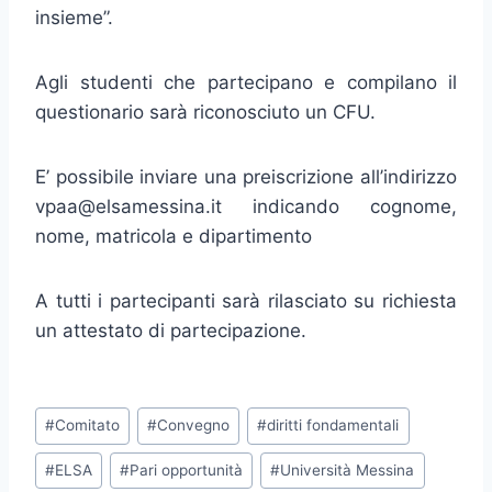
insieme”.
Agli studenti che partecipano e compilano il
questionario sarà riconosciuto un CFU.
E’ possibile inviare una preiscrizione all’indirizzo
vpaa@elsamessina.it indicando cognome,
nome, matricola e dipartimento
A tutti i partecipanti sarà rilasciato su richiesta
un attestato di partecipazione.
Tag
#
Comitato
#
Convegno
#
diritti fondamentali
articolo:
#
ELSA
#
Pari opportunità
#
Università Messina