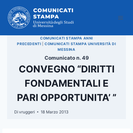
Salta
al
contenuto
COMUNICATI STAMPA ANNI
PRECEDENTI
|
COMUNICATI STAMPA UNIVERSITÀ DI
MESSINA
Comunicato n. 49
CONVEGNO “DIRITTI
FONDAMENTALI E
PARI OPPORTUNITA’ ”
Di
vruggeri
18 Marzo 2013