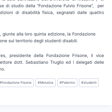
se di studio della “Fondazione Fulvio Frisone”, per
zioni di disabilità fisica, segnalati dalle quattro
o, giunte alla loro quinta edizione, la Fondazione
e sul territorio degli studenti disabili.
es, presidente della Fondazione Frisone, il vice
ettore dott. Sebastiano Truglio ed i delegati delle
mo.
#
fondazione frisone
#
Messina
#
Palermo
#
studenti