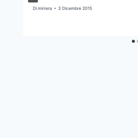
Di
mirrera
3 Dicembre 2015