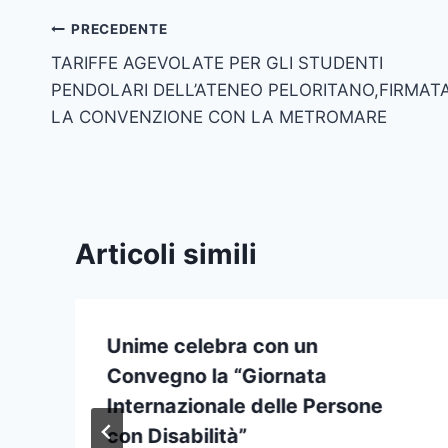
Navigazione
PRECEDENTE
TARIFFE AGEVOLATE PER GLI STUDENTI
articoli
PENDOLARI DELL’ATENEO PELORITANO,FIRMAT
LA CONVENZIONE CON LA METROMARE
Articoli simili
Unime celebra con un
Convegno la “Giornata
Internazionale delle Persone
con Disabilità”