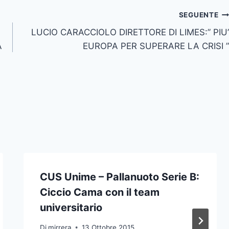
SEGUENTE
LUCIO CARACCIOLO DIRETTORE DI LIMES:” PIU’
A
EUROPA PER SUPERARE LA CRISI ”
CUS Unime – Pallanuoto Serie B:
Ciccio Cama con il team
universitario
Di
mirrera
13 Ottobre 2015