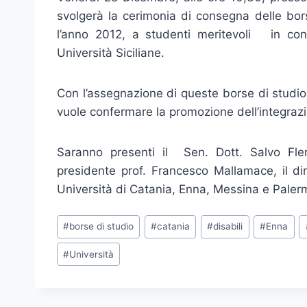
svolgerà la cerimonia di consegna delle bor
l’anno 2012, a studenti meritevoli in condi
Università Siciliane.
Con l’assegnazione di queste borse di studi
vuole confermare la promozione dell’integrazion
Saranno presenti il Sen. Dott. Salvo Fler
presidente prof. Francesco Mallamace, il dir
Università di Catania, Enna, Messina e Paler
Tag
#
borse di studio
#
catania
#
disabili
#
Enna
articolo:
#
Università