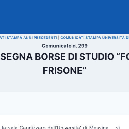
TI STAMPA ANNI PRECEDENTI
|
COMUNICATI STAMPA UNIVERSITÀ D
Comunicato n. 299
SEGNA BORSE DI STUDIO “
FRISONE”
la sala Cannizzaro dell’Universita’ di Messina , si